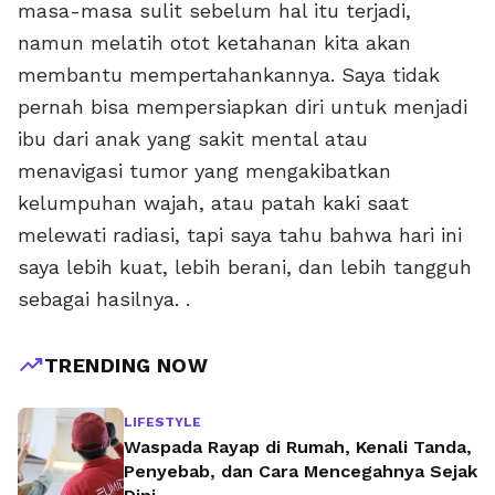
masa-masa sulit sebelum hal itu terjadi,
namun melatih otot ketahanan kita akan
membantu mempertahankannya. Saya tidak
pernah bisa mempersiapkan diri untuk menjadi
ibu dari anak yang sakit mental atau
menavigasi tumor yang mengakibatkan
kelumpuhan wajah, atau patah kaki saat
melewati radiasi, tapi saya tahu bahwa hari ini
saya lebih kuat, lebih berani, dan lebih tangguh
sebagai hasilnya. .
trending_up
TRENDING NOW
LIFESTYLE
Waspada Rayap di Rumah, Kenali Tanda,
Penyebab, dan Cara Mencegahnya Sejak