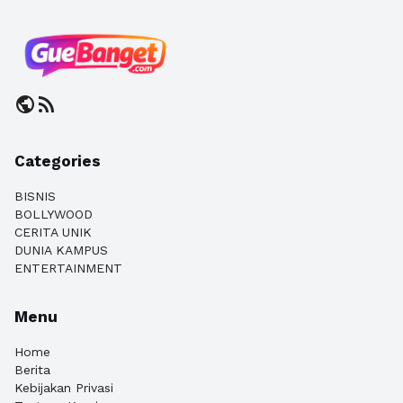
public
rss_feed
Categories
BISNIS
BOLLYWOOD
CERITA UNIK
DUNIA KAMPUS
ENTERTAINMENT
Menu
Home
Berita
Kebijakan Privasi