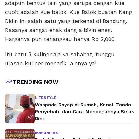
adapun bentuk lain yang serupa dengan kue
cubit adalah kue balok. Kue Balok buatan Kang
Didin ini salah satu yang terkenal di Bandung.
Rasanya sangat enak dang a bikin eneg.
Harganya pun terjangkau hanya Rp 2,000.
Itu baru 3 kuliner aja ya sahabat, tunggu
ulasan kuliner menarik lainnya ya!
trending_up
TRENDING NOW
LIFESTYLE
Waspada Rayap di Rumah, Kenali Tanda,
Penyebab, dan Cara Mencegahnya Sejak
Dini
KOMUNITAS