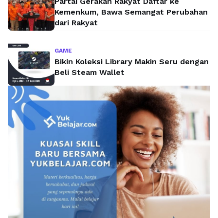
Partai Gerakan Rakyat Daftar ke
Kemenkum, Bawa Semangat Perubahan
dari Rakyat
GAME
Bikin Koleksi Library Makin Seru dengan
Beli Steam Wallet