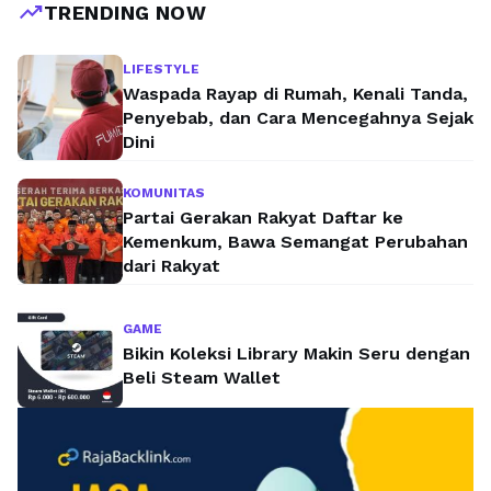
trending_up
TRENDING NOW
LIFESTYLE
Waspada Rayap di Rumah, Kenali Tanda,
Penyebab, dan Cara Mencegahnya Sejak
Dini
KOMUNITAS
Partai Gerakan Rakyat Daftar ke
Kemenkum, Bawa Semangat Perubahan
dari Rakyat
GAME
Bikin Koleksi Library Makin Seru dengan
Beli Steam Wallet