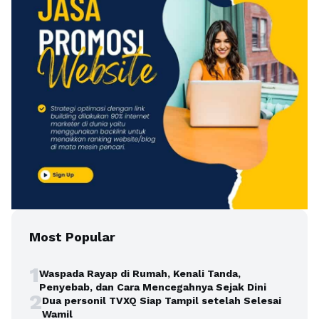
Most Popular
1
Waspada Rayap di Rumah, Kenali Tanda,
Penyebab, dan Cara Mencegahnya Sejak Dini
2
Dua personil TVXQ Siap Tampil setelah Selesai
Wamil