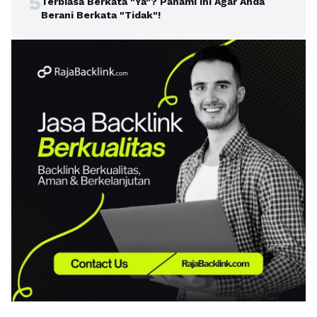
5
Terbiasa Berkata "Ya"? Pahami ini Agar Anda
Berani Berkata "Tidak"!