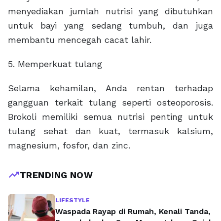
menyediakan jumlah nutrisi yang dibutuhkan
untuk bayi yang sedang tumbuh, dan juga
membantu mencegah cacat lahir.
5. Memperkuat tulang
Selama kehamilan, Anda rentan terhadap
gangguan terkait tulang seperti osteoporosis.
Brokoli memiliki semua nutrisi penting untuk
tulang sehat dan kuat, termasuk kalsium,
magnesium, fosfor, dan zinc.
trending_up
TRENDING NOW
LIFESTYLE
Waspada Rayap di Rumah, Kenali Tanda,