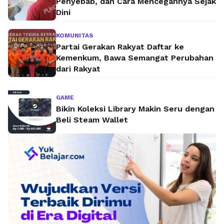
Penyebab, dan Cara Mencegahnya Sejak
Dini
KOMUNITAS
Partai Gerakan Rakyat Daftar ke
Kemenkum, Bawa Semangat Perubahan
dari Rakyat
GAME
Bikin Koleksi Library Makin Seru dengan
Beli Steam Wallet