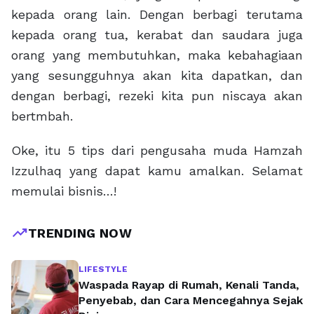
kepada orang lain. Dengan berbagi terutama
kepada orang tua, kerabat dan saudara juga
orang yang membutuhkan, maka kebahagiaan
yang sesungguhnya akan kita dapatkan, dan
dengan berbagi, rezeki kita pun niscaya akan
bertmbah.
Oke, itu 5 tips dari pengusaha muda Hamzah
Izzulhaq yang dapat kamu amalkan. Selamat
memulai bisnis…!
trending_up
TRENDING NOW
LIFESTYLE
Waspada Rayap di Rumah, Kenali Tanda,
Penyebab, dan Cara Mencegahnya Sejak