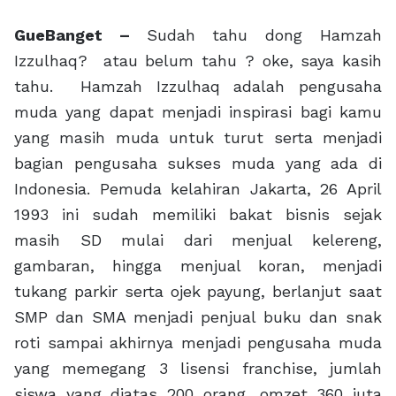
GueBanget –
Sudah tahu dong Hamzah
Izzulhaq? atau belum tahu ? oke, saya kasih
tahu. Hamzah Izzulhaq adalah pengusaha
muda yang dapat menjadi inspirasi bagi kamu
yang masih muda untuk turut serta menjadi
bagian pengusaha sukses muda yang ada di
Indonesia. Pemuda kelahiran Jakarta, 26 April
1993 ini sudah memiliki bakat bisnis sejak
masih SD mulai dari menjual kelereng,
gambaran, hingga menjual koran, menjadi
tukang parkir serta ojek payung, berlanjut saat
SMP dan SMA menjadi penjual buku dan snak
roti sampai akhirnya menjadi pengusaha muda
yang memegang 3 lisensi franchise, jumlah
siswa yang diatas 200 orang, omzet 360 juta