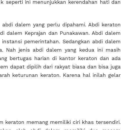
k seperti ini menunjukkan kerendahan hati dan
 abdi dalem yang perlu dipahami. Abdi keraton
bdi dalem Keprajan dan Punakawan. Abdi dalem
u instansi pemerintahan. Sedangkan abdi dalem
a. Nah jenis abdi dalem yang kedua ini masih
ang bertugas harian di kantor keraton dan ada
em dapat dipilih dari rakyat biasa dan bisa juga
arah keturunan keraton. Karena hal inilah gelar
m keraton memang memiliki ciri khas tersendiri.