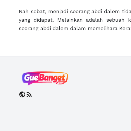
Nah sobat, menjadi seorang abdi dalem tida
yang didapat. Melainkan adalah sebuah k
seorang abdi dalem dalam memelihara Kera
public
rss_feed