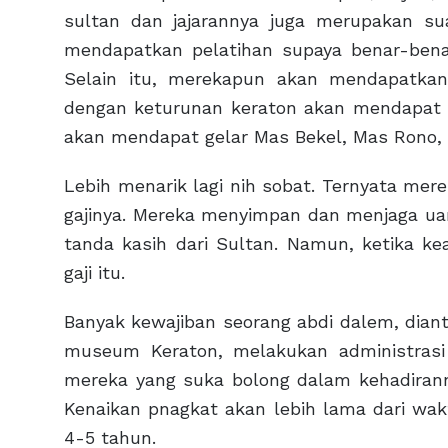
sultan dan jajarannya juga merupakan 
mendapatkan pelatihan supaya benar-ben
Selain itu, merekapun akan mendapatkan
dengan keturunan keraton akan mendapat g
akan mendapat gelar Mas Bekel, Mas Rono,
Lebih menarik lagi nih sobat. Ternyata me
gajinya. Mereka menyimpan dan menjaga uan
tanda kasih dari Sultan. Namun, ketika 
gaji itu.
Banyak kewajiban seorang abdi dalem, dia
museum Keraton, melakukan administras
mereka yang suka bolong dalam kehadiran
Kenaikan pnagkat akan lebih lama dari wa
4-5 tahun.