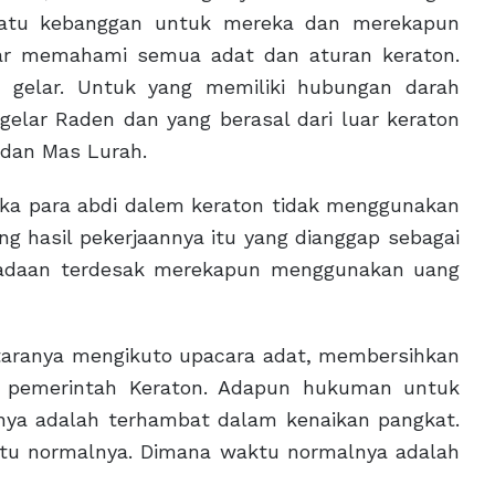
suatu kebanggan untuk mereka dan merekapun
ar memahami semua adat dan aturan keraton.
 gelar. Untuk yang memiliki hubungan darah
elar Raden dan yang berasal dari luar keraton
 dan Mas Lurah.
reka para abdi dalem keraton tidak menggunakan
g hasil pekerjaannya itu yang dianggap sebagai
keadaan terdesak merekapun menggunakan uang
ntaranya mengikuto upacara adat, membersihkan
i pemerintah Keraton. Adapun hukuman untuk
nya adalah terhambat dalam kenaikan pangkat.
ktu normalnya. Dimana waktu normalnya adalah