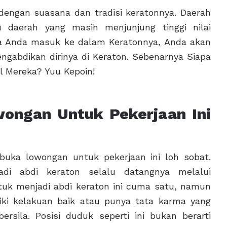
dengan suasana dan tradisi keratonnya. Daerah
 daerah yang masih menjunjung tinggi nilai
ila Anda masuk ke dalam Keratonnya, Anda akan
ngabdikan dirinya di Keraton. Sebenarnya Siapa
l Mereka? Yuu Kepoin!
ongan Untuk Pekerjaan Ini
buka lowongan untuk pekerjaan ini loh sobat.
adi abdi keraton selalu datangnya melalui
tuk menjadi abdi keraton ini cuma satu, namun
liki kelakuan baik atau punya tata karma yang
rsila. Posisi duduk seperti ini bukan berarti