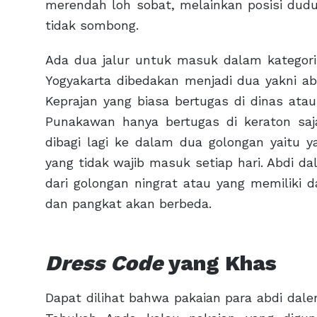
merendah loh sobat, melainkan posisi dudu
tidak sombong.
Ada dua jalur untuk masuk dalam kategori
Yogyakarta dibedakan menjadi dua yakni a
Keprajan yang biasa bertugas di dinas ata
Punakawan hanya bertugas di keraton saj
dibagi lagi ke dalam dua golongan yaitu y
yang tidak wajib masuk setiap hari. Abdi dal
dari golongan ningrat atau yang memiliki d
dan pangkat akan berbeda.
Dress Code
yang Khas
Dapat dilihat bahwa pakaian para abdi dale