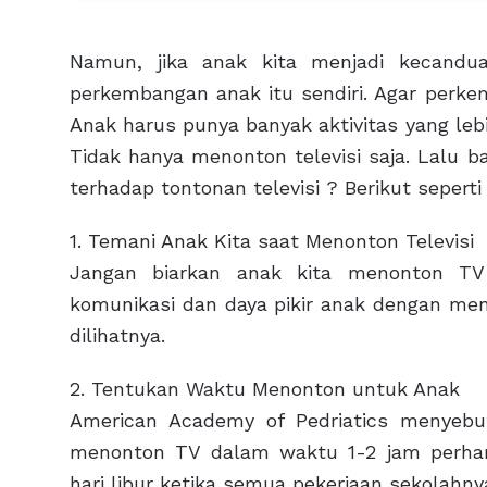
Namun, jika anak kita menjadi kecandua
perkembangan anak itu sendiri. Agar perke
Anak harus punya banyak aktivitas yang le
Tidak hanya menonton televisi saja. Lalu 
terhadap tontonan televisi ? Berikut seperti
1. Temani Anak Kita saat Menonton Televisi
Jangan biarkan anak kita menonton TV
komunikasi dan daya pikir anak dengan me
dilihatnya.
2. Tentukan Waktu Menonton untuk Anak
American Academy of Pedriatics menyebu
menonton TV dalam waktu 1-2 jam perhari
hari libur ketika semua pekerjaan sekolahny