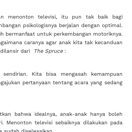
n menonton televisi, itu pun tak baik bagi
mbangan psikologisnya berjalan dengan optimal.
bih bermanfaat untuk perkembangan motoriknya.
bagaimana caranya agar anak kita tak kecanduan
 dilansir dari
The Spruce
:
 sendirian. Kita bisa mengasah kemampuan
ngajukan pertanyaan tentang acara yang sedang
tkan bahwa idealnya, anak-anak hanya boleh
. Menonton televisi sebaiknya dilakukan pada
a sudah diselesaikan.