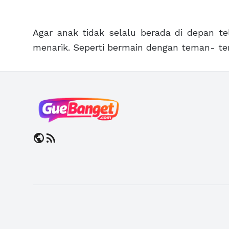
Agar anak tidak selalu berada di depan te
menarik. Seperti bermain dengan teman- te
public
rss_feed