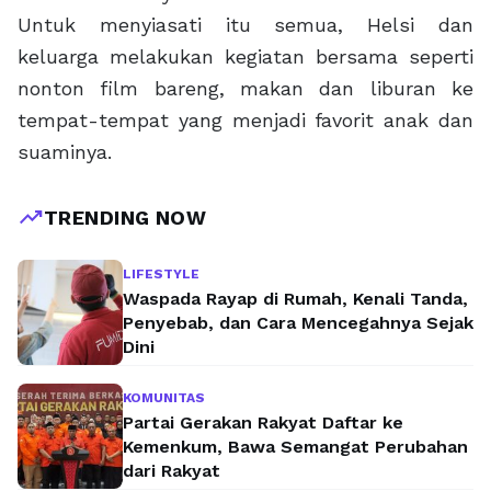
Untuk menyiasati itu semua, Helsi dan
keluarga melakukan kegiatan bersama seperti
nonton film bareng, makan dan liburan ke
tempat-tempat yang menjadi favorit anak dan
suaminya.
trending_up
TRENDING NOW
LIFESTYLE
Waspada Rayap di Rumah, Kenali Tanda,
Penyebab, dan Cara Mencegahnya Sejak
Dini
KOMUNITAS
Partai Gerakan Rakyat Daftar ke
Kemenkum, Bawa Semangat Perubahan
dari Rakyat