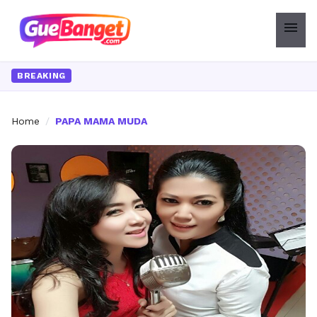
menu
BREAKING
Home
/
PAPA MAMA MUDA