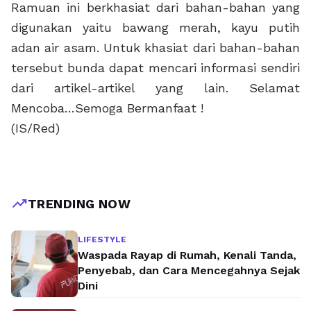
Ramuan ini berkhasiat dari bahan-bahan yang
digunakan yaitu bawang merah, kayu putih
adan air asam. Untuk khasiat dari bahan-bahan
tersebut bunda dapat mencari informasi sendiri
dari artikel-artikel yang lain. Selamat
Mencoba…Semoga Bermanfaat !
(IS/Red)
trending_up
TRENDING NOW
LIFESTYLE
Waspada Rayap di Rumah, Kenali Tanda,
Penyebab, dan Cara Mencegahnya Sejak
Dini