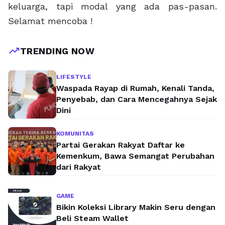
keluarga, tapi modal yang ada pas-pasan.
Selamat mencoba !
trending_up
TRENDING NOW
LIFESTYLE
Waspada Rayap di Rumah, Kenali Tanda,
Penyebab, dan Cara Mencegahnya Sejak
Dini
KOMUNITAS
Partai Gerakan Rakyat Daftar ke
Kemenkum, Bawa Semangat Perubahan
dari Rakyat
GAME
Bikin Koleksi Library Makin Seru dengan
Beli Steam Wallet