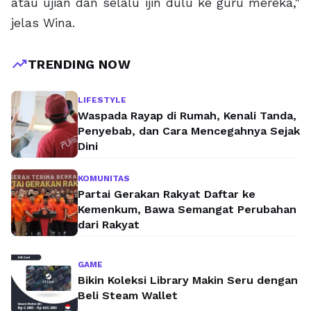
atau ujian dan selalu ijin dulu ke guru mereka,"
jelas Wina.
trending_up
TRENDING NOW
LIFESTYLE
Waspada Rayap di Rumah, Kenali Tanda,
Penyebab, dan Cara Mencegahnya Sejak
Dini
KOMUNITAS
Partai Gerakan Rakyat Daftar ke
Kemenkum, Bawa Semangat Perubahan
dari Rakyat
GAME
Bikin Koleksi Library Makin Seru dengan
Beli Steam Wallet