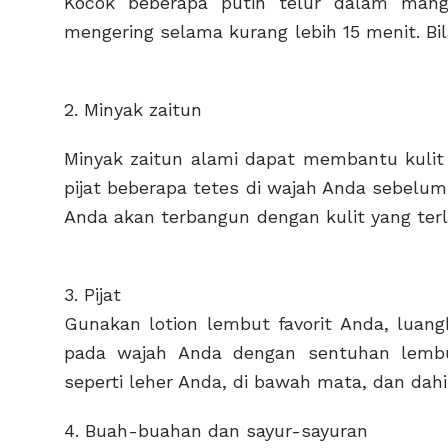
Kocok beberapa putih telur dalam mangk
mengering selama kurang lebih 
2. Minyak zaitun
Minyak zaitun alami dapat membantu kulit
pijat beberapa tetes di wajah Anda sebelum
Anda akan terbangun dengan kul
3. Pijat
Gunakan lotion lembut favorit Anda, luan
pada wajah Anda dengan sentuhan lemb
seperti leher Anda, di bawah mata, dan dahi
4. Buah-buahan dan sayur-sayuran