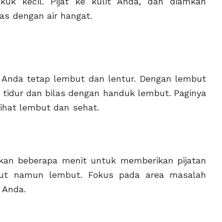
uk kecil. Pijat ke kulit Anda, dan diamkan
15 menit. Bilas dengan air hangat.
 Anda tetap lembut dan lentur. Dengan lembut
 tidur dan bilas dengan handuk lembut. Paginya
it yang terlihat lembut dan sehat.
gkan beberapa menit untuk memberikan pijatan
ut namun lembut. Fokus pada area masalah
 Anda.