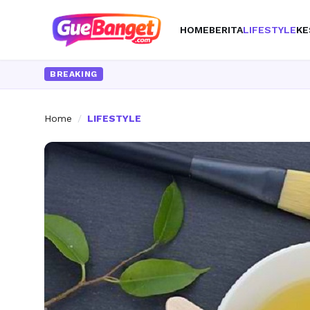
HOME
BERITA
LIFESTYLE
KE
BREAKING
Home
/
LIFESTYLE