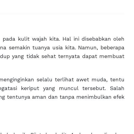
pada kulit wajah kita. Hal ini disebabkan oleh
rena semakin tuanya usia kita. Namun, beberapa
 hidup yang tidak sehat ternyata dapat membuat
menginginkan selalu terlihat awet muda, tentu
atasi keriput yang muncul tersebut. Salah
yang tentunya aman dan tanpa menimbulkan efek