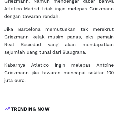
Griezmann. Namun mendengar kabar bahwa
Atletico Madrid tidak ingin melepas Griezmann
dengan tawaran rendah.
Jika Barcelona memutuskan tak merekrut
Griezmann kelak musim panas, eks pemain
Real Sociedad yang akan mendapatkan
sejumlah uang tunai dari Blaugrana.
Kabarnya Atletico ingin melepas Antoine
Griezmann jika tawaran mencapai sekitar 100
juta euro.
trending_up
TRENDING NOW