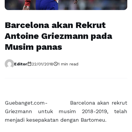
Barcelona akan Rekrut
Antoine Griezmann pada
Musim panas
calendar_today
schedule
Editor
22/01/2018
1 min read
Guebanget.com- Barcelona akan rekrut
Griezmann untuk musim 2018-2019, telah
menjadi kesepakatan dengan Bartomeu.