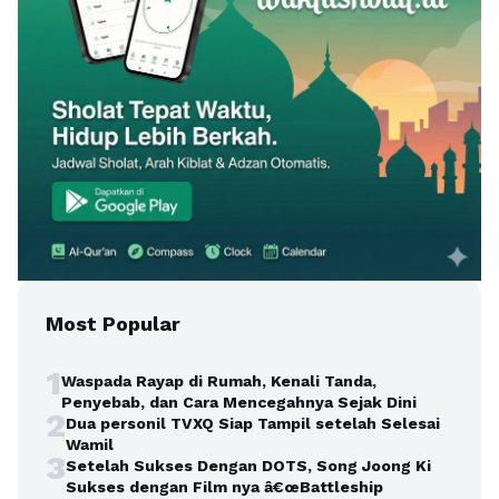
Most Popular
1
Waspada Rayap di Rumah, Kenali Tanda,
Penyebab, dan Cara Mencegahnya Sejak Dini
2
Dua personil TVXQ Siap Tampil setelah Selesai
Wamil
3
Setelah Sukses Dengan DOTS, Song Joong Ki
Sukses dengan Film nya â€œBattleship