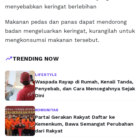
menyebabkan keringat berlebihan
Makanan pedas dan panas dapat mendorong
badan mengeluarkan keringat, kurangilah untuk
mengkonsumsi makanan tersebut.
trending_up
TRENDING NOW
LIFESTYLE
Waspada Rayap di Rumah, Kenali Tanda,
Penyebab, dan Cara Mencegahnya Sejak
Dini
KOMUNITAS
Partai Gerakan Rakyat Daftar ke
Kemenkum, Bawa Semangat Perubahan
dari Rakyat