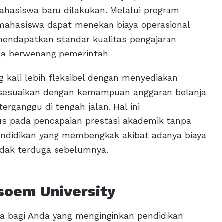
ahasiswa baru dilakukan. Melalui program
ahasiswa dapat menekan biaya operasional
 mendapatkan standar kualitas pengajaran
aga berwenang pemerintah.
g kali lebih fleksibel dengan menyediakan
isesuaikan dengan kemampuan anggaran belanja
erganggu di tengah jalan. Hal ini
s pada pencapaian prestasi akademik tanpa
ndidikan yang membengkak akibat adanya biaya
idak terduga sebelumnya.
soem University
a bagi Anda yang menginginkan pendidikan