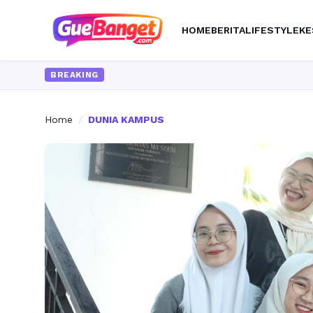
HOME
BERITA
LIFESTYLE
KE
BREAKING
Home
/
DUNIA KAMPUS