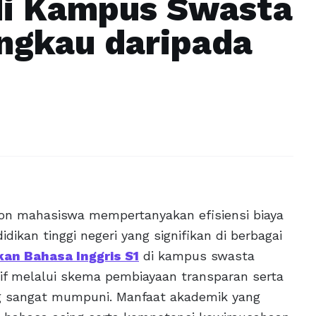
 di Kampus Swasta
angkau daripada
on mahasiswa mempertanyakan efisiensi biaya
dikan tinggi negeri yang signifikan di berbagai
kan Bahasa Inggris S1
di kampus swasta
if melalui skema pembiayaan transparan serta
ang sangat mumpuni. Manfaat akademik yang