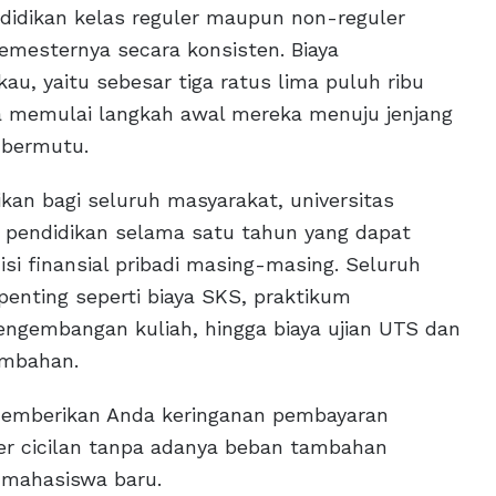
ndidikan kelas reguler maupun non-reguler
semesternya secara konsisten. Biaya
au, yaitu sebesar tiga ratus lima puluh ribu
 memulai langkah awal mereka menuju jenjang
n bermutu.
n bagi seluruh masyarakat, universitas
 pendidikan selama satu tahun yang dapat
si finansial pribadi masing-masing. Seluruh
nting seperti biaya SKS, praktikum
engembangan kuliah, hingga biaya ujian UTS dan
ambahan.
 memberikan Anda keringanan pembayaran
per cicilan tanpa adanya beban tambahan
 mahasiswa baru.