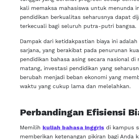
kali memaksa mahasiswa untuk menunda im
pendidikan berkualitas seharusnya dapat d
terkecuali bagi seluruh putra-putri bangsa.
Dampak dari ketidakpastian biaya ini adalah
sarjana, yang berakibat pada penurunan kua
pendidikan bahasa asing secara nasional d
matang, investasi pendidikan yang seharus
berubah menjadi beban ekonomi yang memb
waktu yang cukup lama dan melelahkan.
Perbandingan Efisiensi B
Memilih
kuliah bahasa inggris
di kampus sw
memberikan ketenangan pikiran bagi Anda k