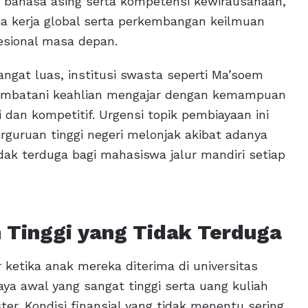
bahasa asing serta kompetensi kewirausahaan,
a kerja global serta perkembangan keilmuan
esional masa depan.
ngat luas, institusi swasta seperti Ma’soem
jembatani keahlian mengajar dengan kemampuan
dan kompetitif. Urgensi topik pembiayaan ini
perguruan tinggi negeri melonjak akibat adanya
ak terduga bagi mahasiswa jalur mandiri setiap
 Tinggi yang Tidak Terduga
ketika anak mereka diterima di universitas
aya awal yang sangat tinggi serta uang kuliah
ter. Kondisi finansial yang tidak menentu sering