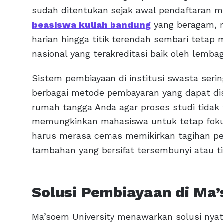
sudah ditentukan sejak awal pendaftaran m
beasiswa kuliah bandung
yang beragam, m
harian hingga titik terendah sembari tetap
nasional yang terakreditasi baik oleh lemb
Sistem pembiayaan di institusi swasta serin
berbagai metode pembayaran yang dapat d
rumah tangga Anda agar proses studi tidak t
memungkinkan mahasiswa untuk tetap foku
harus merasa cemas memikirkan tagihan pe
tambahan yang bersifat tersembunyi atau t
Solusi Pembiayaan di Ma’
Ma’soem University menawarkan solusi nyat