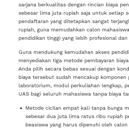
sarjana berkualitas dengan rincian biaya pe
sebesar lima juta rupiah saja untuk setiap 
pendaftaran yang ditetapkan sangat terjangk
rupiah, guna memudahkan calon mahasiswa
pendidikan tinggi yang lebih profesional da
Guna mendukung kemudahan akses pendidika
menyediakan tiga metode pembayaran biaya
Anda pilih secara bebas sesuai dengan kondi
biaya tersebut sudah mencakup komponen pe
laboratorium, modul perkuliahan lengkap, p
UAS bagi seluruh mahasiswa tanpa biaya t
Metode cicilan empat kali tanpa bunga
sebesar dua juta lima ratus ribu rupiah 
beasiswa yang harus dipenuhi oleh calon