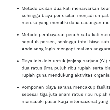
Metode cicilan dua kali menawarkan keu
sehingga biaya per cicilan menjadi empat 
mereka yang memiliki dana cadangan me
Metode pembayaran penuh satu kali meru
sepuluh persen, sehingga total biaya sat
Anda yang ingin mengoptimalkan anggara
Biaya lain-lain untuk jenjang sarjana (S1
dua ratus lima puluh ribu rupiah serta b
rupiah guna mendukung aktivitas organis
Komponen biaya sarana mencakup fasilitas
sebesar tiga juta enam ratus ribu rupiah
memasuki pasar kerja internasional yang 