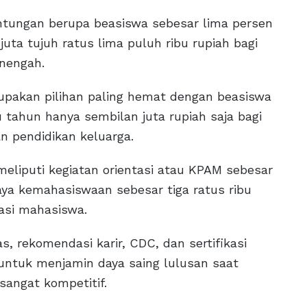
ntungan berupa beasiswa sebesar lima persen
juta tujuh ratus lima puluh ribu rupiah bagi
nengah.
pakan pilihan paling hemat dengan beasiswa
u tahun hanya sembilan juta rupiah saja bagi
n pendidikan keluarga.
) meliputi kegiatan orientasi atau KPAM sebesar
iaya kemahasiswaan sebesar tiga ratus ribu
asi mahasiswa.
, rekomendasi karir, CDC, dan sertifikasi
 untuk menjamin daya saing lulusan saat
sangat kompetitif.