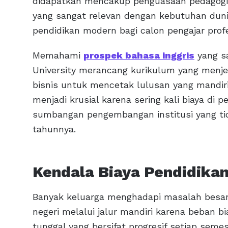
didapatkan mencakup penguasaan pedagogi 
yang sangat relevan dengan kebutuhan duni
pendidikan modern bagi calon pengajar prof
Memahami
prospek bahasa inggris
yang sa
University merancang kurikulum yang men
bisnis untuk mencetak lulusan yang mandiri 
menjadi krusial karena sering kali biaya di 
sumbangan pengembangan institusi yang tid
tahunnya.
Kendala Biaya Pendidikan
Banyak keluarga menghadapi masalah besar 
negeri melalui jalur mandiri karena beban bi
tunggal yang bersifat progresif setiap semes