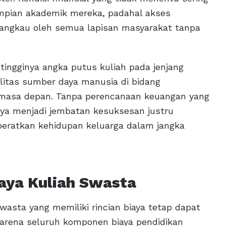
pian akademik mereka, padahal akses
ijangkau oleh semua lapisan masyarakat tanpa
 tingginya angka putus kuliah pada jenjang
litas sumber daya manusia di bidang
i masa depan. Tanpa perencanaan keuangan yang
nya menjadi jembatan kesuksesan justru
eratkan kehidupan keluarga dalam jangka
iaya Kuliah Swasta
asta yang memiliki rincian biaya tetap dapat
arena seluruh komponen biaya pendidikan