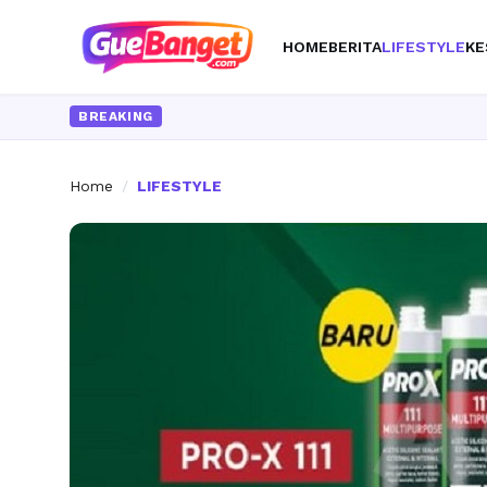
HOME
BERITA
LIFESTYLE
KE
BREAKING
Home
/
LIFESTYLE