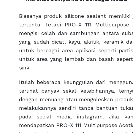
Biasanya produk silicone sealant memiliki
tertentu. Tetapi PRO-X 111 Multipurpose
mengisi celah dan sambungan antara sub
yang sudah dicat, kayu, akrilik, keramik d
untuk berbagai area aplikasi seperti parti
untuk area yang lembab dan basah sepert
sink
Itulah beberapa keunggulan dari menggun
terlihat banyak sekali kelebihannya, ter
dengan menuang atau mengoleskan produk i
melakukannya sendiri tanpa bantuan tuka
pada social media instagram. Jika ka
mendapatkan PRO-X 111 Multipurpose Acetic 