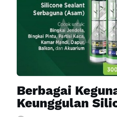
Berbagai Kegun
Keunggulan Sili