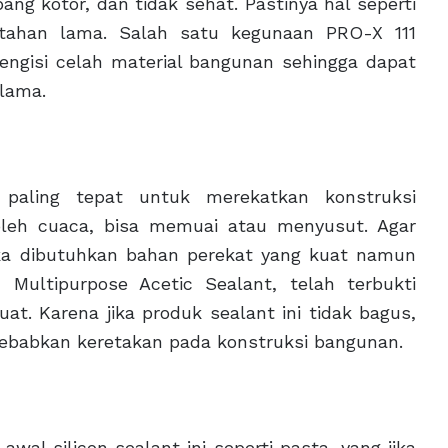
 kotor, dan tidak sehat. Pastinya hal seperti
 tahan lama. Salah satu kegunaan PRO-X 111
engisi celah material bangunan sehingga dapat
 lama.
 paling tepat untuk merekatkan konstruksi
oleh cuaca, bisa memuai atau menyusut. Agar
aka dibutuhkan bahan perekat yang kuat namun
 Multipurpose Acetic Sealant, telah terbukti
uat. Karena jika produk sealant ini tidak bagus,
nyebabkan keretakan pada konstruksi bangunan.
wal silicon sealant ini seperti pasta, yang jika