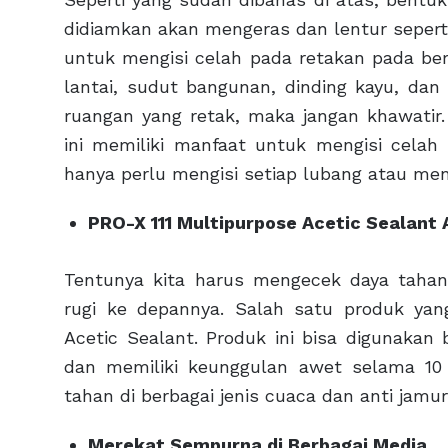
didiamkan akan mengeras dan lentur seperti
untuk mengisi celah pada retakan pada ber
lantai, sudut bangunan, dinding kayu, da
ruangan yang retak, maka jangan khawatir.
ini memiliki manfaat untuk mengisi cela
hanya perlu mengisi setiap lubang atau men
PRO-X 111 Multipurpose Acetic Sealant
Tentunya kita harus mengecek daya tahan
rugi ke depannya. Salah satu produk yan
Acetic Sealant. Produk ini bisa digunakan
dan memiliki keunggulan awet selama 10 
tahan di berbagai jenis cuaca dan anti jamu
Merekat Sempurna di Berbagai Media