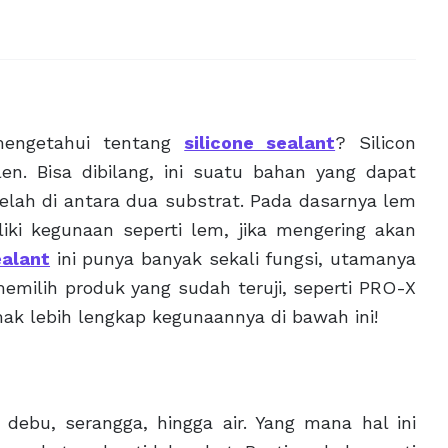
engetahui tentang
silicone sealant
? Silicon
en. Bisa dibilang, ini suatu bahan yang dapat
lah di antara dua substrat. Pada dasarnya lem
liki kegunaan seperti lem, jika mengering akan
ealant
ini punya banyak sekali fungsi, utamanya
memilih produk yang sudah teruji, seperti PRO-X
imak lebih lengkap kegunaannya di bawah ini!
 debu, serangga, hingga air. Yang mana hal ini