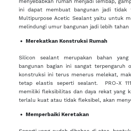
menyebabkan rumah menjadi lembap, gampang
ini dapat membuat bangunan jadi tidak
Multipurpose Acetic Sealant yaitu untuk m
melindungi umur bangunan jadi lebih tahan
Merekatkan Konstruksi Rumah
Silicon sealant merupakan bahan yang
bangunan bagian ini sangat terpengaruh 
konstruksi ini terus menerus melekat, m
tetap elastis seperti sealant. PRO-X 111
memiliki fleksibilitas dan daya rekat yang k
terlalu kuat atau tidak fleksibel, akan me
Memperbaiki Keretakan
Seperti yang sudah dibahas di atas, bentuk a