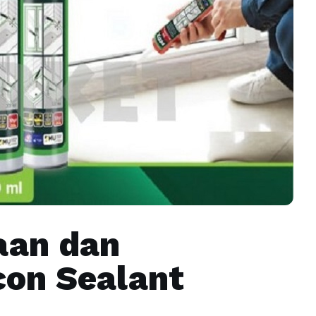
aan dan
con Sealant