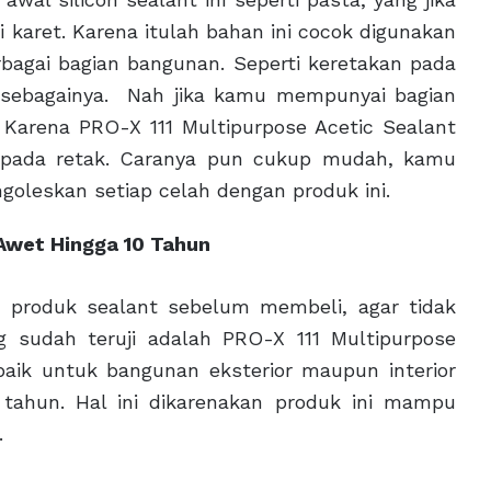
 karet. Karena itulah bahan ini cocok digunakan
bagai bagian bangunan. Seperti keretakan pada
n sebagainya. Nah jika kamu mempunyai bagian
 Karena PRO-X 111 Multipurpose Acetic Sealant
h pada retak. Caranya pun cukup mudah, kamu
goleskan setiap celah dengan produk ini.
 Awet Hingga 10 Tahun
 produk sealant sebelum membeli, agar tidak
g sudah teruji adalah PRO-X 111 Multipurpose
 baik untuk bangunan eksterior maupun interior
tahun. Hal ini dikarenakan produk ini mampu
r.