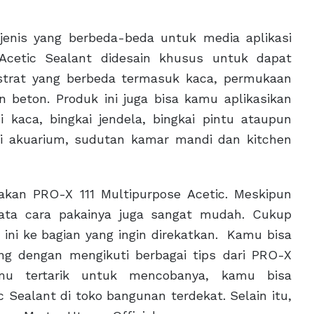
 jenis yang berbeda-beda untuk media aplikasi
 Acetic Sealant didesain khusus untuk dapat
strat yang berbeda termasuk kaca, permukaan
an beton. Produk ini juga bisa kamu aplikasikan
si kaca, bingkai jendela, bingkai pintu ataupun
i akuarium, sudutan kamar mandi dan kitchen
akan PRO-X 111 Multipurpose Acetic. Meskipun
nyata cara pakainya juga sangat mudah. Cukup
ni ke bagian yang ingin direkatkan. Kamu bisa
ng dengan mengikuti berbagai tips dari PRO-X
mu tertarik untuk mencobanya, kamu bisa
Sealant di toko bangunan terdekat. Selain itu,