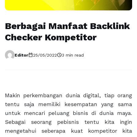
Berbagai Manfaat Backlink
Checker Kompetitor
calendar_today
schedule
Editor
25/05/2022
3 min read
Makin perkembangan dunia digital, tiap orang
tentu saja memiliki kesempatan yang sama
untuk mencari peluang bisnis di dunia maya.
Sebagai seorang pebisnis tentu kita ingin
mengetahui seberapa kuat kompetitor kita