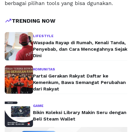
berbagai pilihan tools yang bisa dgunakan.
trending_up
TRENDING NOW
LIFESTYLE
Waspada Rayap di Rumah, Kenali Tanda,
Penyebab, dan Cara Mencegahnya Sejak
Dini
KOMUNITAS
Partai Gerakan Rakyat Daftar ke
Kemenkum, Bawa Semangat Perubahan
dari Rakyat
GAME
Bikin Koleksi Library Makin Seru dengan
Beli Steam Wallet