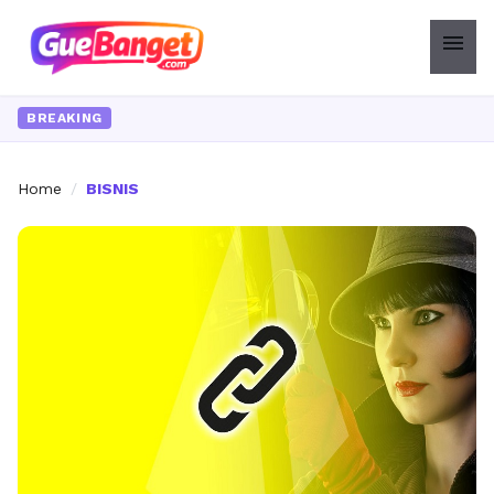
menu
BREAKING
Home
/
BISNIS