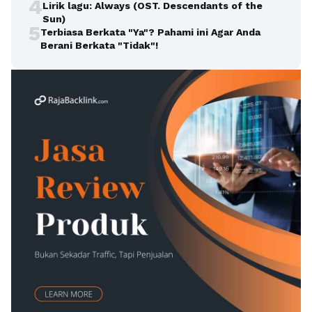
4
Lirik lagu: Always (OST. Descendants of the
Sun)
5
Terbiasa Berkata "Ya"? Pahami ini Agar Anda
Berani Berkata "Tidak"!