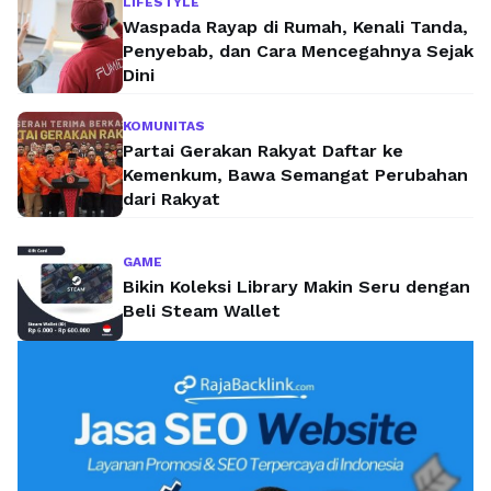
LIFESTYLE
Waspada Rayap di Rumah, Kenali Tanda,
Penyebab, dan Cara Mencegahnya Sejak
Dini
KOMUNITAS
Partai Gerakan Rakyat Daftar ke
Kemenkum, Bawa Semangat Perubahan
dari Rakyat
GAME
Bikin Koleksi Library Makin Seru dengan
Beli Steam Wallet