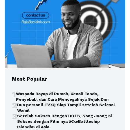
Most Popular
1
Waspada Rayap di Rumah, Kenali Tanda,
Penyebab, dan Cara Mencegahnya Sejak Dini
2
Dua personil TVXQ Siap Tampil setelah Selesai
Wamil
3
Setelah Sukses Dengan DOTS, Song Joong Ki
Sukses dengan Film nya â€œBattleship
Islandâ€ di Asia