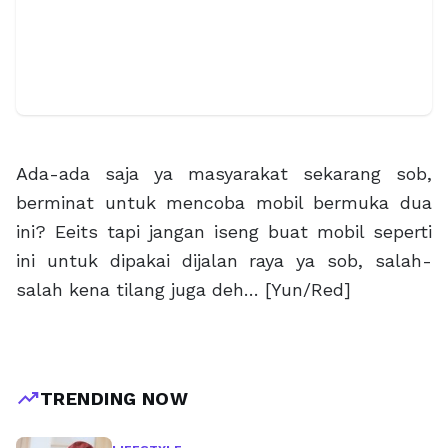
Ada-ada saja ya masyarakat sekarang sob,
berminat untuk mencoba mobil bermuka dua
ini? Eeits tapi jangan iseng buat mobil seperti
ini untuk dipakai dijalan raya ya sob, salah-
salah kena tilang juga deh… [Yun/Red]
trending_up
TRENDING NOW