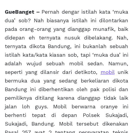
GueBanget –
Pernah dengar istilah kata ‘muka
dua’ sob? Nah biasanya istilah ini dilontarkan
pada orang-orang yang dianggap munafik, baik
didepan eh ternyata nusuk dibelakang. Nah,
ternyata dikota Bandung, ini bukanlah sebuah
istilah kata/kata kiasan sob, tapi ‘muka dua’ ini
adalah wujud sebuah mobil sedan. Namun,
seperti yang dilansir dari detikoto,
mobil
unik
bermuka dua yang sedang berkeliaran dikota
Bandung ini diberhentikan oleh pak polisi dan
pemiliknya ditilang karena dianggap tidak laik
jalan loh guys. Mobil berwarna oranye ini
berhenti tepat di depan Polsek Sukajadi,
Sukajadi, Bandung. Mobil tersebut dikenakan
Pasal 257 ayat 2 tentang persyaratan teknis