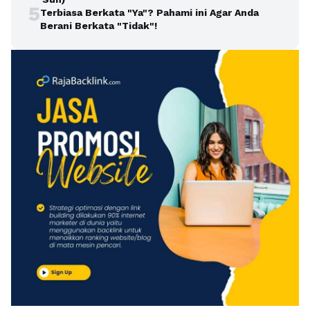
5
Terbiasa Berkata "Ya"? Pahami ini Agar Anda
Berani Berkata "Tidak"!