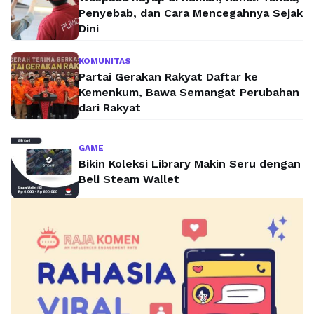
Penyebab, dan Cara Mencegahnya Sejak
Dini
KOMUNITAS
Partai Gerakan Rakyat Daftar ke
Kemenkum, Bawa Semangat Perubahan
dari Rakyat
GAME
Bikin Koleksi Library Makin Seru dengan
Beli Steam Wallet