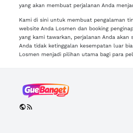
yang akan membuat perjalanan Anda menjadi
Kami di sini untuk membuat pengalaman tin
website Anda Losmen dan booking penginap
yang kami tawarkan, perjalanan Anda akan
Anda tidak ketinggalan kesempatan luar bia
Losmen menjadi pilihan utama bagi para pel
public
rss_feed