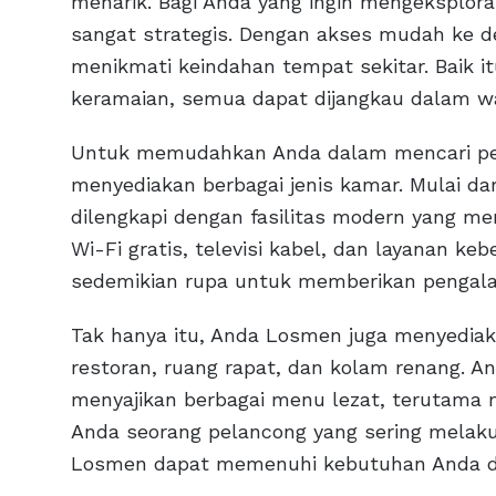
menarik. Bagi Anda yang ingin mengeksplor
sangat strategis. Dengan akses mudah ke de
menikmati keindahan tempat sekitar. Baik 
keramaian, semua dapat dijangkau dalam w
Untuk memudahkan Anda dalam mencari pen
menyediakan berbagai jenis kamar. Mulai da
dilengkapi dengan fasilitas modern yang m
Wi-Fi gratis, televisi kabel, dan layanan keb
sedemikian rupa untuk memberikan penga
Tak hanya itu, Anda Losmen juga menyediakan
restoran, ruang rapat, dan kolam renang. 
menyajikan berbagai menu lezat, terutama 
Anda seorang pelancong yang sering melaku
Losmen dapat memenuhi kebutuhan Anda d