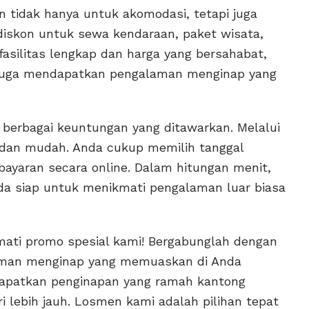
 tidak hanya untuk akomodasi, tetapi juga
diskon untuk sewa kendaraan, paket wisata,
asilitas lengkap dan harga yang bersahabat,
 juga mendapatkan pengalaman menginap yang
berbagai keuntungan yang ditawarkan. Melalui
 dan mudah. Anda cukup memilih tanggal
ayaran secara online. Dalam hitungan menit,
da siap untuk menikmati pengalaman luar biasa
ti promo spesial kami! Bergabunglah dengan
aman menginap yang memuaskan di Anda
dapatkan penginapan yang ramah kantong
i lebih jauh. Losmen kami adalah pilihan tepat