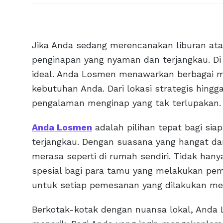
Jika Anda sedang merencanakan liburan ata
penginapan yang nyaman dan terjangkau. Di s
ideal. Anda Losmen menawarkan berbagai m
kebutuhan Anda. Dari lokasi strategis hing
pengalaman menginap yang tak terlupakan.
Anda Losmen
adalah pilihan tepat bagi sia
terjangkau. Dengan suasana yang hangat d
merasa seperti di rumah sendiri. Tidak ha
spesial bagi para tamu yang melakukan pem
untuk setiap pemesanan yang dilakukan mel
Berkotak-kotak dengan nuansa lokal, Anda 