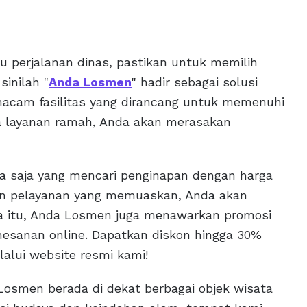
u perjalanan dinas, pastikan untuk memilih
inilah "
Anda Losmen
" hadir sebagai solusi
acam fasilitas yang dirancang untuk memenuhi
ga layanan ramah, Anda akan merasakan
pa saja yang mencari penginapan dengan harga
an pelayanan yang memuaskan, Anda akan
nya itu, Anda Losmen juga menawarkan promosi
esanan online. Dapatkan diskon hingga 30%
alui website resmi kami!
Losmen berada di dekat berbagai objek wisata