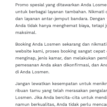
Promo spesial yang ditawarkan Anda Losmen
untuk berbagai layanan tambahan. Nikmati 
dan layanan antar-jemput bandara. Dengan f
Anda tidak hanya menghemat biaya, tetapi
maksimal.
Booking Anda Losmen sekarang dan nikmati 
website kami, proses booking sangat cepat
menginap, jenis kamar, dan melakukan pemb
pemesanan Anda akan dikonfirmasi, dan An
di Anda Losmen.
Jangan lewatkan kesempatan untuk menikma
ribuan tamu yang telah merasakan pengal
Losmen. Jika Anda bercita-cita untuk men
namun berkualitas, Anda tidak perlu mencar