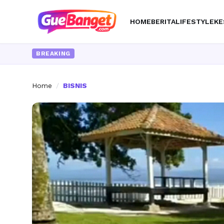
HOME
BERITA
LIFESTYLE
KE
BREAKING
Home
/
BISNIS