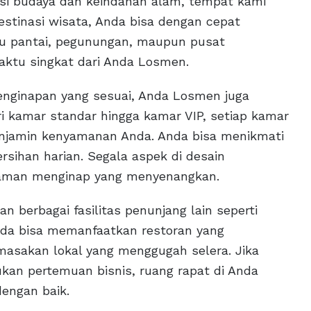
asi budaya dan keindahan alam, tempat kami
stinasi wisata, Anda bisa dengan cepat
itu pantai, pegunungan, maupun pusat
aktu singkat dari Anda Losmen.
ginapan yang sesuai, Anda Losmen juga
ri kamar standar hingga kamar VIP, setiap kamar
enjamin kenyamanan Anda. Anda bisa menikmati
ersihan harian. Segala aspek di desain
laman menginap yang menyenangkan.
 berbagai fasilitas penunjang lain seperti
Anda bisa memanfaatkan restoran yang
masakan lokal yang menggugah selera. Jika
kan pertemuan bisnis, ruang rapat di Anda
engan baik.