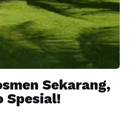
osmen Sekarang,
 Spesial!