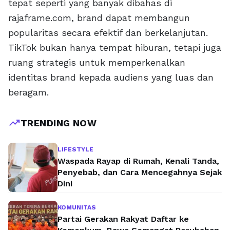
tepat seperti yang banyak dibahas di
rajaframe.com, brand dapat membangun
popularitas secara efektif dan berkelanjutan.
TikTok bukan hanya tempat hiburan, tetapi juga
ruang strategis untuk memperkenalkan
identitas brand kepada audiens yang luas dan
beragam.
trending_up
TRENDING NOW
LIFESTYLE
Waspada Rayap di Rumah, Kenali Tanda,
Penyebab, dan Cara Mencegahnya Sejak
Dini
KOMUNITAS
Partai Gerakan Rakyat Daftar ke