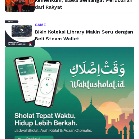
Kemenkum, Bawa Semangat Perubahan
dari Rakyat
GAME
Bikin Koleksi Library Makin Seru dengan
Beli Steam Wallet