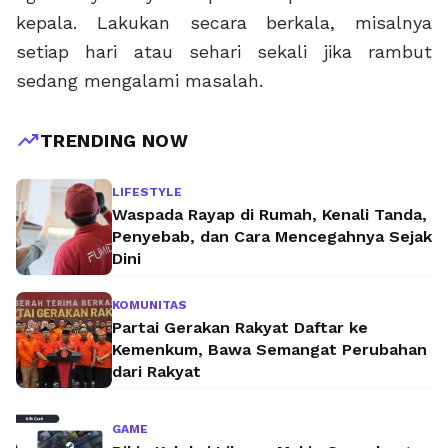
kepala. Lakukan secara berkala, misalnya
setiap hari atau sehari sekali jika rambut
sedang mengalami masalah.
trending_up
TRENDING NOW
LIFESTYLE
Waspada Rayap di Rumah, Kenali Tanda,
Penyebab, dan Cara Mencegahnya Sejak
Dini
KOMUNITAS
Partai Gerakan Rakyat Daftar ke
Kemenkum, Bawa Semangat Perubahan
dari Rakyat
GAME