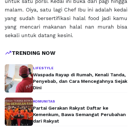
untuk satu porsi. Kedai ini buka dari pagi hingga
malam. Oiya, satu lagi Chef Ibu ini adalah kedai
yang sudah bersertifikasi halal food jadi kamu
yang mencari makanan halal nan murah bisa
sekali untuk datang kesini.
trending_up
TRENDING NOW
LIFESTYLE
Waspada Rayap di Rumah, Kenali Tanda,
Penyebab, dan Cara Mencegahnya Sejak
Dini
KOMUNITAS
Partai Gerakan Rakyat Daftar ke
Kemenkum, Bawa Semangat Perubahan
dari Rakyat