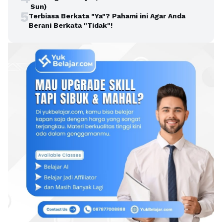
Sun)
5
Terbiasa Berkata "Ya"? Pahami ini Agar Anda
Berani Berkata "Tidak"!