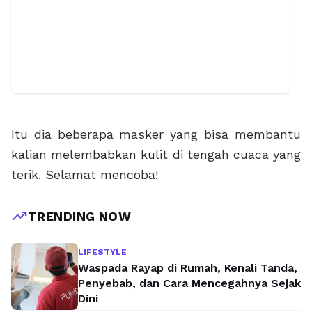
Itu dia beberapa masker yang bisa membantu
kalian melembabkan kulit di tengah cuaca yang
terik. Selamat mencoba!
trending_up
TRENDING NOW
LIFESTYLE
Waspada Rayap di Rumah, Kenali Tanda,
Penyebab, dan Cara Mencegahnya Sejak
Dini