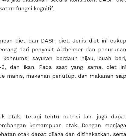
tan fungsi kognitif.
nean diet dan DASH diet. Jenis diet ini cukup
eorang dari penyakit Alzheimer dan penurunan
a konsumsi sayuran berdaun hijau, buah beri,
3, dan ikan. Pada saat yang sama, diet ini
kue manis, makanan penutup, dan makanan siap
k otak, tetapi tentu nutrisi lain juga dapat
kembangan kemampuan otak. Dengan menjaga
tan otak dapat dijaga dan ditingkatkan, serta