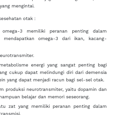
yang mengintai.
 kesehatan otak :
mega-3 memiliki peranan penting dalam
a mendapatkan omega-3 dari ikan, kacang-
neurotransmiter.
metabolisme energi yang sangat penting bagi
yang cukup dapat melindungi diri dari demensia
 yang dapat menjadi racun bagi sel-sel otak.
am produksi neurotransmiter, yaitu dopamin dan
mampuan belajar dan memori seseorang.
atu zat yang memiliki peranan penting dalam
ransmisi.