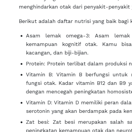
menghindarkan otak dari penyakit-penyakit 
Berikut adalah daftar nutrisi yang baik bagi
Asam lemak omega-3: Asam lemak o
kemampuan kognitif otak. Kamu bis
kacangan, dan biji-bijian.
Protein: Protein terlibat dalam produksi 
Vitamin B: Vitamin B berfungsi untuk 
fungsi otak. Kadar vitamin B12 dan B9 
dengan mencegah peningkatan homosistein
Vitamin D: Vitamin D memiliki peran dal
serotonin yang akan berdampak pada ke
Zat besi: Zat besi merupakan salah s
peningkatan kemampuan otak dan neurot