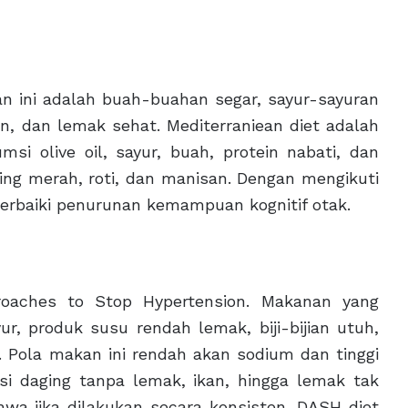
n ini adalah buah-buahan segar, sayur-sayuran
kan, dan lemak sehat. Mediterraniean diet adalah
 olive oil, sayur, buah, protein nabati, dan
ging merah, roti, dan manisan. Dengan mengikuti
erbaiki penurunan kemampuan kognitif otak.
roaches to Stop Hypertension. Makanan yang
ur, produk susu rendah lemak, biji-bijian utuh,
 Pola makan ini rendah akan sodium dan tinggi
si daging tanpa lemak, ikan, hingga lemak tak
a jika dilakukan secara konsisten, DASH diet