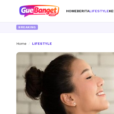
HOME
BERITA
LIFESTYLE
KE
BREAKING
Home
/
LIFESTYLE