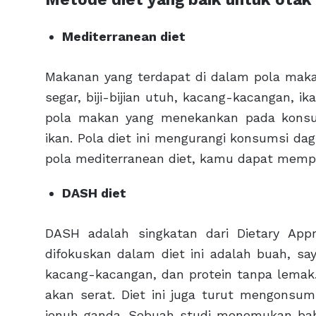
Mediterranean diet
Makanan yang terdapat di dalam pola maka
segar, biji-bijian utuh, kacang-kacangan, i
pola makan yang menekankan pada konsumsi
ikan. Pola diet ini mengurangi konsumsi da
pola mediterranean diet, kamu dapat memp
DASH diet
DASH adalah singkatan dari Dietary App
difokuskan dalam diet ini adalah buah, say
kacang-kacangan, dan protein tanpa lemak.
akan serat. Diet ini juga turut mengonsum
jenuh ganda. Sebuah studi menemukan bahw