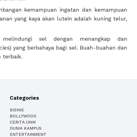
kembangan kemampuan ingatan dan kemampuan
nan yang kaya akan lutein adalah kuning telur,
u melindungi sel dengan menangkap dan
cies) yang berbahaya bagi sel. Buah-buahan dan
 terbaik.
Categories
BISNIS
BOLLYWOOD
CERITA UNIK
DUNIA KAMPUS
ENTERTAINMENT