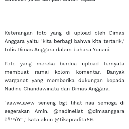
Keterangan foto yang di upload oleh Dimas
Anggara yaitu "kita berbagi bahwa kita tertarik,"
tulis Dimas Anggara dalam bahasa Yunani.
Foto yang mereka berdua upload ternyata
membuat ramai kolom komentar. Banyak
warganet yang memberika dukungan kepada
Nadine Chandawinata dan Dimas Anggara.
"aaww..aww seneng bgt lihat naa semoga di
segerakan Amin. @nadinelist @dimsanggara
ðŸ™ðŸ˜," kata akun @tikapradita89.