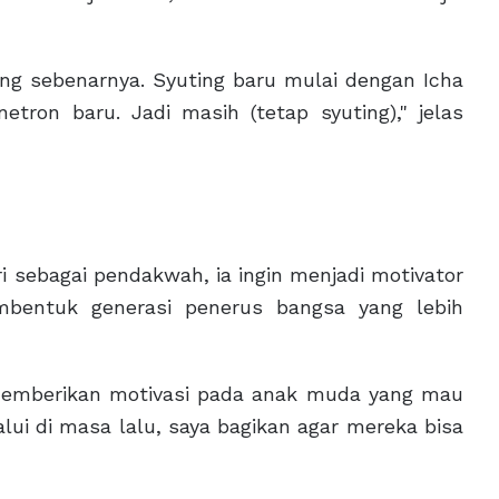
ting sebenarnya. Syuting baru mulai dengan Icha
netron baru. Jadi masih (tetap syuting)," jelas
ri sebagai pendakwah, ia ingin menjadi motivator
bentuk generasi penerus bangsa yang lebih
i memberikan motivasi pada anak muda yang mau
lui di masa lalu, saya bagikan agar mereka bisa