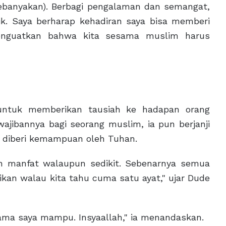
kebanyakan). Berbagi pengalaman dan semangat,
k. Saya berharap kehadiran saya bisa memberi
menguatkan bahwa kita sesama muslim harus
 untuk memberikan tausiah ke hadapan orang
ajibannya bagi seorang muslim, ia pun berjanji
h diberi kemampuan oleh Tuhan.
n manfat walaupun sedikit. Sebenarnya semua
an walau kita tahu cuma satu ayat," ujar Dude
ama saya mampu. Insyaallah," ia menandaskan.