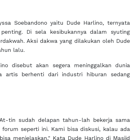
 Soebandono yaitu Dude Harlino, ternyata
penting. Di sela kesibukannya dalam syuting
erdakwah. Aksi dakwa yang dilakukan oleh Dude
ahun lalu.
ino disebut akan segera meninggalkan dunia
a artis berhenti dari industri hiburan sedang
 At-tin sudah delapan tahun-lah bekerja sama
um seperti ini. Kami bisa diskusi, kalau ada
bisa menjelaskan," Kata Dude Harlino di Masjid