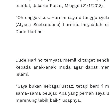
Istiqlal, Jakarta Pusat, Minggu (21/1/2018).
"Oh enggak kok. Hari ini saya ditunggu syu
(Alyssa Soebandono) hari ini. Insyaallah si
Dude Harlino.
Dude Harlino ternyata memiliki target sendi
kepada anak-anak muda agar dapat mem
Islami.
“Saya bukan sebagai ustaz, tetapi berdir
sama-sama belajar. Apa yang pernah saya la
merenung lebih baik," ucapnya.