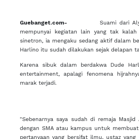
Guebanget.com-
Suami dari Alyssa
mempunyai kegiatan lain yang tak kalah 
sinetron, ia mengaku sedang aktif dalam b
Harlino itu sudah dilakukan sejak delapan t
Karena sibuk dalam berdakwa Dude Harl
entertainment, apalagi fenomena hijrahny
marak terjadi.
"‎Sebenarnya saya sudah di remaja Masjid
dengan SMA atau kampus untuk membuat for
pertanyaan yang bersifat ilmu, ustaz yang 