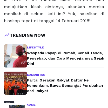
melajutkan kisah cintanya, akankah mereka
menikah di sekuel kali ini? Yuk, saksikan di
bioskop tepat di tanggal 14 Februari 2018!
trending_up
TRENDING NOW
LIFESTYLE
Waspada Rayap di Rumah, Kenali Tanda,
Penyebab, dan Cara Mencegahnya Sejak
Dini
KOMUNITAS
Partai Gerakan Rakyat Daftar ke
Kemenkum, Bawa Semangat Perubahan
dari Rakyat
GAME