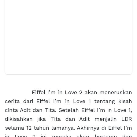
Eiffel I’m in Love 2 akan meneruskan
cerita dari Eiffel I’m in Love 1 tentang kisah
cinta Adit dan Tita. Setelah Eiffel I’m in Love 1,
dikisahkan jika Tita dan Adit menjalin LDR
selama 12 tahun lamanya. Akhirnya di Eiffel I’m
in Love 2 ini mereka akan bertemu dan