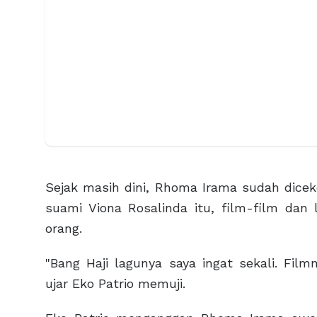
Sejak masih dini, Rhoma Irama sudah dice
suami Viona Rosalinda itu, film-film dan
orang.
"Bang Haji lagunya saya ingat sekali. Fi
ujar Eko Patrio memuji.