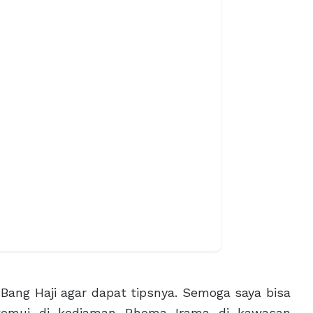
Bang Haji agar dapat tipsnya. Semoga saya bisa
 ditemui di kediaman Rhoma Irama di kawasan