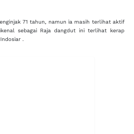
njak 71 tahun, namun ia masih terlihat aktif
kenal sebagai Raja dangdut ini terlihat kerap
ndosiar .