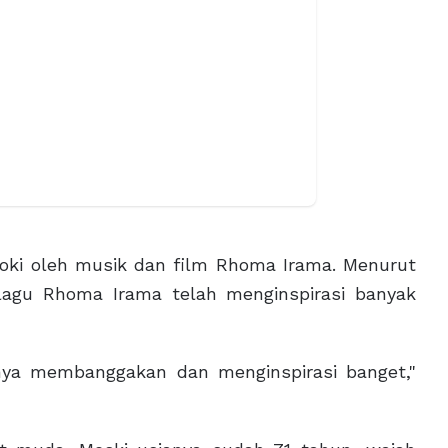
koki oleh musik dan film Rhoma Irama. Menurut
 lagu Rhoma Irama telah menginspirasi banyak
lmnya membanggakan dan menginspirasi banget,"