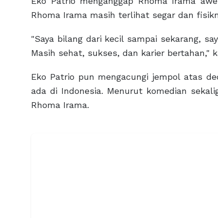
Eko Patrio menganggap Rhoma Irama awet
Rhoma Irama masih terlihat segar dan fisikn
"Saya bilang dari kecil sampai sekarang, s
Masih sehat, sukses, dan karier bertahan," k
Eko Patrio pun mengacungi jempol atas d
ada di Indonesia. Menurut komedian sekali
Rhoma Irama.