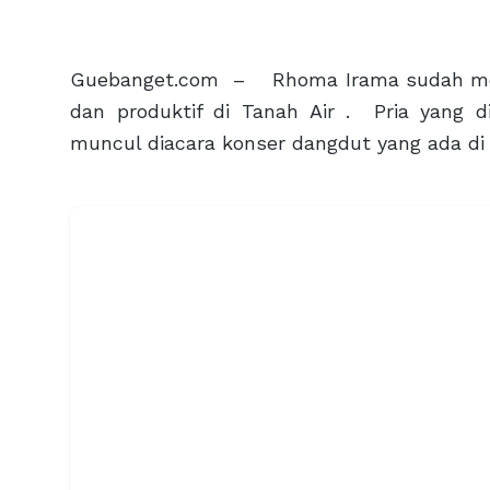
Guebanget.com – Rhoma Irama sudah mengi
dan produktif di Tanah Air . Pria yang di
muncul diacara konser dangdut yang ada di I