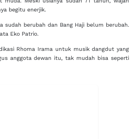
 muda. Meski usianya sudah 71 tahun, wajah
ya begitu enerjik.
aya sudah berubah dan Bang Haji belum berubah.
ata Eko Patrio.
edikasi Rhoma Irama untuk musik dangdut yang
gus anggota dewan itu, tak mudah bisa seperti