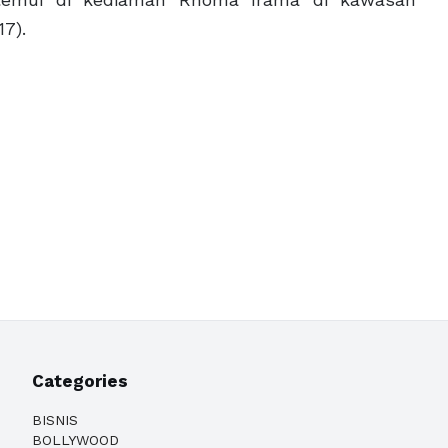
7).
Categories
BISNIS
BOLLYWOOD