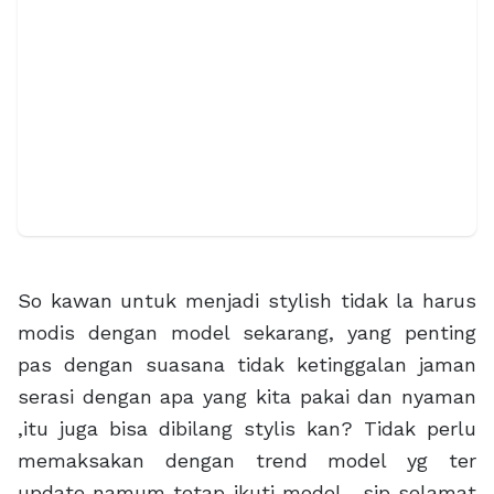
So kawan untuk menjadi stylish tidak la harus
modis dengan model sekarang, yang penting
pas dengan suasana tidak ketinggalan jaman
serasi dengan apa yang kita pakai dan nyaman
,itu juga bisa dibilang stylis kan? Tidak perlu
memaksakan dengan trend model yg ter
update namum tetap ikuti model….sip selamat