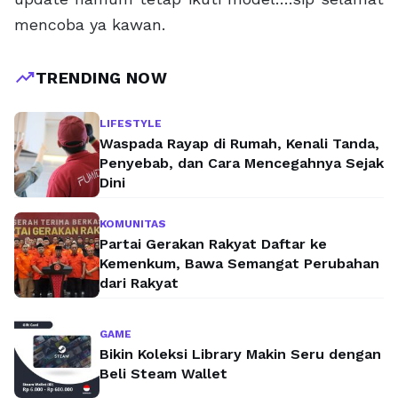
mencoba ya kawan.
trending_up
TRENDING NOW
LIFESTYLE
Waspada Rayap di Rumah, Kenali Tanda,
Penyebab, dan Cara Mencegahnya Sejak
Dini
KOMUNITAS
Partai Gerakan Rakyat Daftar ke
Kemenkum, Bawa Semangat Perubahan
dari Rakyat
GAME
Bikin Koleksi Library Makin Seru dengan
Beli Steam Wallet