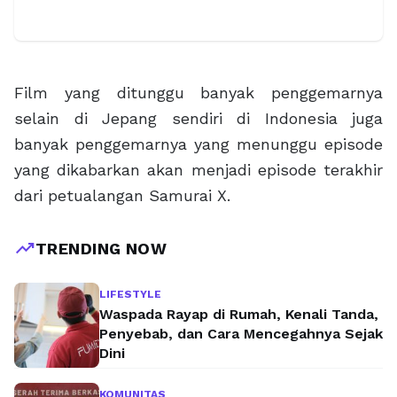
Film yang ditunggu banyak penggemarnya
selain di Jepang sendiri di Indonesia juga
banyak penggemarnya yang menunggu episode
yang dikabarkan akan menjadi episode terakhir
dari petualangan Samurai X.
trending_up
TRENDING NOW
LIFESTYLE
Waspada Rayap di Rumah, Kenali Tanda,
Penyebab, dan Cara Mencegahnya Sejak
Dini
KOMUNITAS