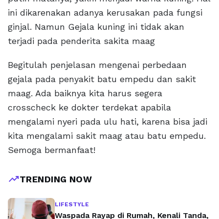
ini dikarenakan adanya kerusakan pada fungsi
ginjal. Namun Gejala kuning ini tidak akan
terjadi pada penderita sakita maag
Begitulah penjelasan mengenai perbedaan
gejala pada penyakit batu empedu dan sakit
maag. Ada baiknya kita harus segera
crosscheck ke dokter terdekat apabila
mengalami nyeri pada ulu hati, karena bisa jadi
kita mengalami sakit maag atau batu empedu.
Semoga bermanfaat!
trending_up
TRENDING NOW
LIFESTYLE
Waspada Rayap di Rumah, Kenali Tanda,