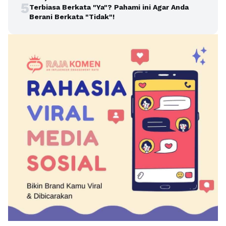
5
Terbiasa Berkata "Ya"? Pahami ini Agar Anda
Berani Berkata "Tidak"!