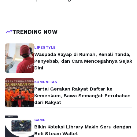
trending_up
TRENDING NOW
LIFESTYLE
Waspada Rayap di Rumah, Kenali Tanda,
Penyebab, dan Cara Mencegahnya Sejak
Dini
KOMUNITAS
Partai Gerakan Rakyat Daftar ke
Kemenkum, Bawa Semangat Perubahan
dari Rakyat
GAME
Bikin Koleksi Library Makin Seru dengan
Beli Steam Wallet