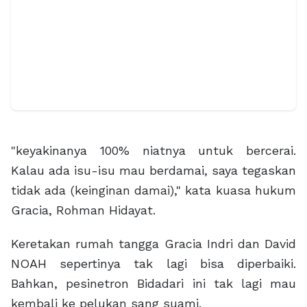
"keyakinanya 100% niatnya untuk bercerai.
Kalau ada isu-isu mau berdamai, saya tegaskan
tidak ada (keinginan damai)," kata kuasa hukum
Gracia, Rohman Hidayat.‎
Keretakan rumah tangga Gracia Indri dan David
NOAH sepertinya tak lagi bisa diperbaiki.
Bahkan, pesinetron Bidadari ini tak lagi mau
kembali ke pelukan sang suami.