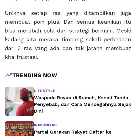
Uniknya setiap ras yang ditampilkan juga
membuat poin plus. Dan semua keunikan itu
bisa merubah pola dan strategi bermain. Meski
kadang kita merasa timpang sekali perbedaan
dari 3 ras yang ada dan tak jarang membuat
kita frustasi.
trending_up
TRENDING NOW
LIFESTYLE
Waspada Rayap di Rumah, Kenali Tanda,
Penyebab, dan Cara Mencegahnya Sejak
Dini
KOMUNITAS
Partai Gerakan Rakyat Daftar ke