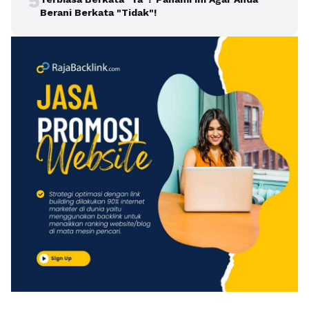
5
Berani Berkata "Tidak"!