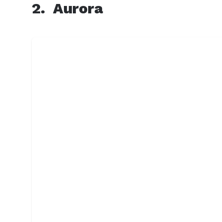
2. Aurora