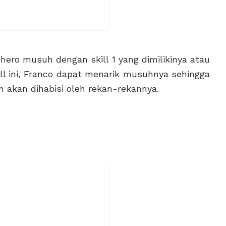
ero musuh dengan skill 1 yang dimilikinya atau
ill ini, Franco dapat menarik musuhnya sehingga
n akan dihabisi oleh rekan-rekannya.