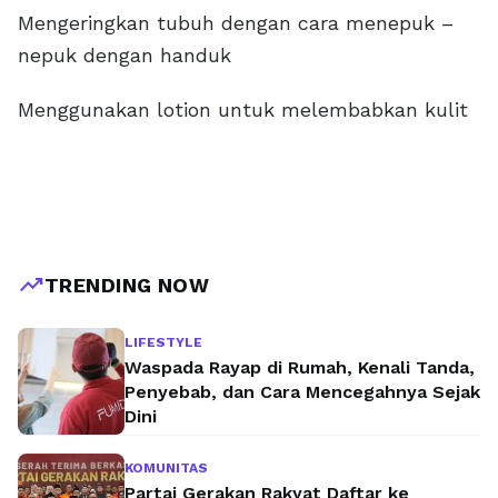
Mengeringkan tubuh dengan cara menepuk –
nepuk dengan handuk
Menggunakan lotion untuk melembabkan kulit
trending_up
TRENDING NOW
LIFESTYLE
Waspada Rayap di Rumah, Kenali Tanda,
Penyebab, dan Cara Mencegahnya Sejak
Dini
KOMUNITAS
Partai Gerakan Rakyat Daftar ke