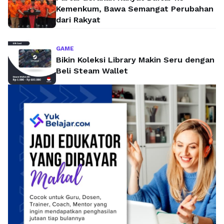
Kemenkum, Bawa Semangat Perubahan
dari Rakyat
GAME
Bikin Koleksi Library Makin Seru dengan
Beli Steam Wallet