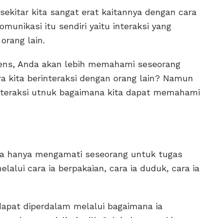
sekitar kita sangat erat kaitannya dengan cara
omunikasi itu sendiri yaitu interaksi yang
orang lain.
tens, Anda akan lebih memahami seseorang
ra kita berinteraksi dengan orang lain? Namun
interaksi utnuk bagaimana kita dapat memahami
ra hanya mengamati seseorang untuk tugas
alui cara ia berpakaian, cara ia duduk, cara ia
 dapat diperdalam melalui bagaimana ia