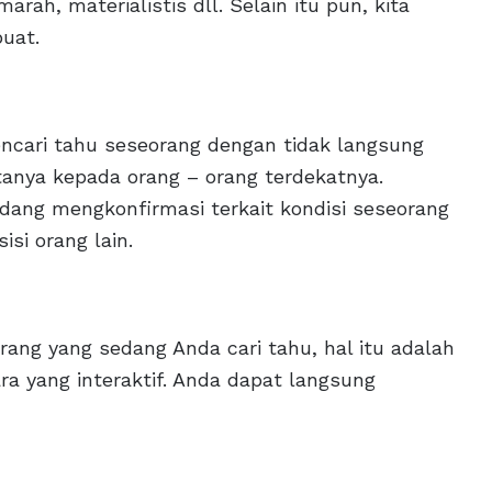
arah, materialistis dll. Selain itu pun, kita
uat.
ncari tahu seseorang dengan tidak langsung
tanya kepada orang – orang terdekatnya.
edang mengkonfirmasi terkait kondisi seseorang
si orang lain.
ang yang sedang Anda cari tahu, hal itu adalah
 yang interaktif. Anda dapat langsung