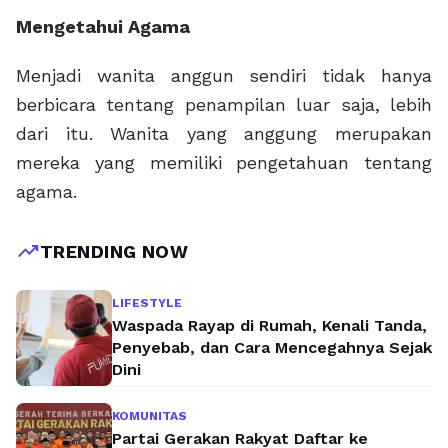
Mengetahui Agama
Menjadi wanita anggun sendiri tidak hanya
berbicara tentang penampilan luar saja, lebih
dari itu. Wanita yang anggung merupakan
mereka yang memiliki pengetahuan tentang
agama.
trending_up
TRENDING NOW
LIFESTYLE
Waspada Rayap di Rumah, Kenali Tanda,
Penyebab, dan Cara Mencegahnya Sejak
Dini
KOMUNITAS
Partai Gerakan Rakyat Daftar ke