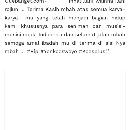
Guebanget.com- ‘’Innalillahi wainna ilahi
rojiun … Terima Kasih mbah atas semua karya-
karya mu yang telah menjadi bagian hidup
kami khususnya para seniman dan musisi-
musisi muda Indonesia dan selamat jalan mbah
semoga amal ibadah mu di terima di sisi Nya
mbah … #Rip #Yonkoeswoyo #Koesplus,’’