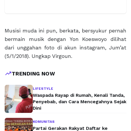
Musisi muda ini pun, berkata, bersyukur pernah
bermain musik dengan Yon Koeswoyo dilihat
dari unggahan foto di akun instagram, Jum’at
(5/1/2018). Ungkap Virgoun.
trending_up
TRENDING NOW
LIFESTYLE
Waspada Rayap di Rumah, Kenali Tanda,
Penyebab, dan Cara Mencegahnya Sejak
Dini
KOMUNITAS
Partai Gerakan Rakyat Daftar ke