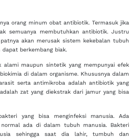
sanya orang minum obat antibiotik. Termasuk jika
idak semuanya membutuhkan antibiotik. Justru
empatnya akan merusak sistem kekebalan tubuh
en dapat berkembang biak.
ik alami maupun sintetik yang mempunyai efek
biokimia di dalam organisme. Khususnya dalam
parasit serta antimikroba adalah antibiotik yang
dalah zat yang diekstrak dari jamur yang bisa
bakteri yang bisa menginfeksi manusia. Ada
 normal ada di dalam tubuh manusia. Bakteri
sia sehingga saat dia lahir, tumbuh dan