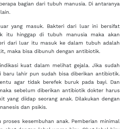
erapa bagian dari tubuh manusia. Di antaranya
lain.
uar yang masuk. Bakteri dari luar ini bersifat
aik itu hinggap di tubuh manusia maka akan
eri dari luar itu masuk ke dalam tubuh adalah
t, maka bisa dibunuh dengan antibiotik.
indikasi kuat dalam melihat gejala. Jika sudah
 baru lahir pun sudah bisa diberikan antibiotik.
entu agar tidak berefek buruk pada bayi. Dan
maka sebelum diberikan antibiotik dokter harus
it yang diidap seorang anak. Dilakukan dengan
nanesis dan psikis.
tu proses kesembuhan anak. Pemberian minimal