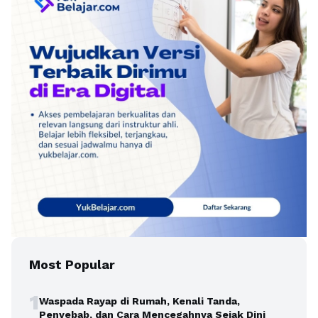
Most Popular
1
Waspada Rayap di Rumah, Kenali Tanda,
Penyebab, dan Cara Mencegahnya Sejak Dini