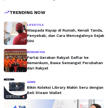
trending_up
TRENDING NOW
LIFESTYLE
Waspada Rayap di Rumah, Kenali Tanda,
Penyebab, dan Cara Mencegahnya Sejak
Dini
KOMUNITAS
Partai Gerakan Rakyat Daftar ke
Kemenkum, Bawa Semangat Perubahan
dari Rakyat
GAME
Bikin Koleksi Library Makin Seru dengan
Beli Steam Wallet