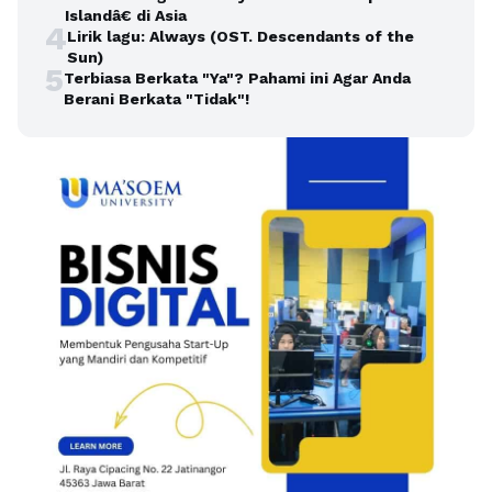
Islandâ€ di Asia
4
Lirik lagu: Always (OST. Descendants of the
Sun)
5
Terbiasa Berkata "Ya"? Pahami ini Agar Anda
Berani Berkata "Tidak"!