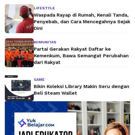
LIFESTYLE
Waspada Rayap di Rumah, Kenali Tanda,
Penyebab, dan Cara Mencegahnya Sejak
Dini
KOMUNITAS
Partai Gerakan Rakyat Daftar ke
Kemenkum, Bawa Semangat Perubahan
dari Rakyat
GAME
Bikin Koleksi Library Makin Seru dengan
Beli Steam Wallet