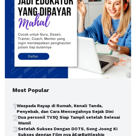
Most Popular
1
Waspada Rayap di Rumah, Kenali Tanda,
Penyebab, dan Cara Mencegahnya Sejak Dini
2
Dua personil TVXQ Siap Tampil setelah Selesai
Wamil
3
Setelah Sukses Dengan DOTS, Song Joong Ki
Sukses dengan Film nya â€œBattleship