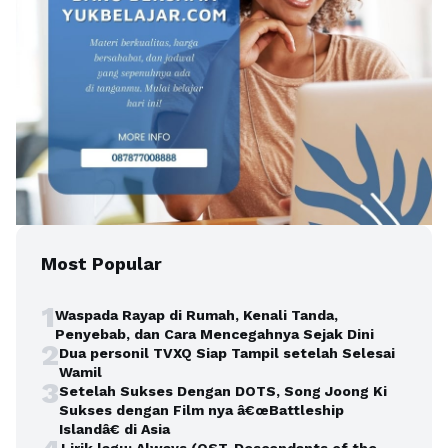
Most Popular
1
Waspada Rayap di Rumah, Kenali Tanda,
Penyebab, dan Cara Mencegahnya Sejak Dini
2
Dua personil TVXQ Siap Tampil setelah Selesai
Wamil
3
Setelah Sukses Dengan DOTS, Song Joong Ki
Sukses dengan Film nya â€œBattleship
Islandâ€ di Asia