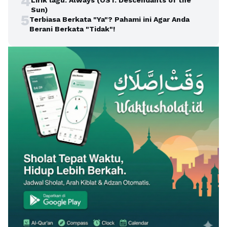
4
Lirik lagu: Always (OST. Descendants of the
Sun)
5
Terbiasa Berkata "Ya"? Pahami ini Agar Anda
Berani Berkata "Tidak"!