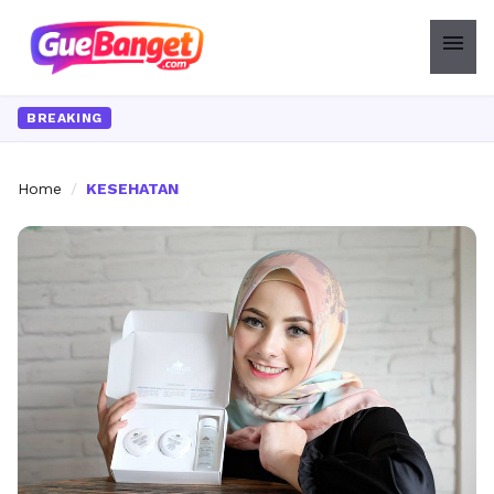
menu
BREAKING
Home
/
KESEHATAN