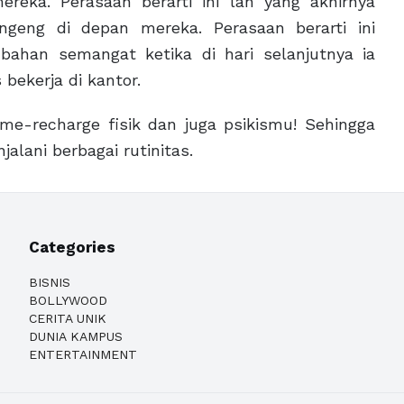
eka. Perasaan berarti ini lah yang akhirnya
eng di depan mereka. Perasaan berarti ini
ahan semangat ketika di hari selanjutnya ia
 bekerja di kantor.
me-recharge fisik dan juga psikismu! Sehingga
lani berbagai rutinitas.
Categories
BISNIS
BOLLYWOOD
CERITA UNIK
DUNIA KAMPUS
ENTERTAINMENT