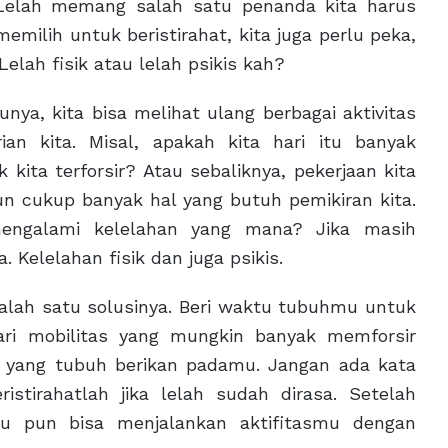
? Lelah memang salah satu penanda kita harus
emilih untuk beristirahat, kita juga perlu peka,
 Lelah fisik atau lelah psikis kah?
ya, kita bisa melihat ulang berbagai aktivitas
an kita. Misal, apakah kita hari itu banyak
kita terforsir? Atau sebaliknya, pekerjaan kita
un cukup banyak hal yang butuh pemikiran kita.
engalami kelelahan yang mana? Jika masih
 Kelelahan fisik dan juga psikis.
 salah satu solusinya. Beri waktu tubuhmu untuk
ari mobilitas yang mungkin banyak memforsir
m yang tubuh berikan padamu. Jangan ada kata
istirahatlah jika lelah sudah dirasa. Setelah
mu pun bisa menjalankan aktifitasmu dengan