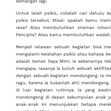
semangat lagi.
Untuk lelah psikis, cobalah cari dahulu
psikis tersebut. Misal: apakah kamu me
rasa? Atau membutuhkan siraman rohan
Pencipta? Atau kamu membutuhkan wadah u
Menjadi relawan sebuah kegiatan bisa men
mengalami kelelahan psikis atau bahasa ke
adalah teman Saya Mimi. Ia sebenarnya tida
mengapa, rasanya ia butuh sebuah aktifita
dengan sebuah kegiatan mendongeng. Ia me
ragu, karena ia bukanlah ahli mendongeng
di luar kegiatan rutinnya. Ia yang awal
mendongeng di depan sekumpulan anak ya
anak-anak ini menunjukkan betapa mere