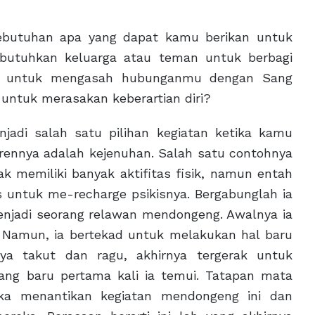
 kebutuhan apa yang dapat kamu berikan untuk
mbutuhkan keluarga atau teman untuk berbagi
i untuk mengasah hubunganmu dengan Sang
ntuk merasakan keberartian diri?
jadi salah satu pilihan kegiatan ketika kamu
rennya adalah kejenuhan. Salah satu contohnya
k memiliki banyak aktifitas fisik, namun entah
s untuk me-recharge psikisnya. Bergabunglah ia
njadi seorang relawan mendongeng. Awalnya ia
. Namun, ia bertekad untuk melakukan hal baru
nya takut dan ragu, akhirnya tergerak untuk
ng baru pertama kali ia temui. Tatapan mata
ka menantikan kegiatan mendongeng ini dan