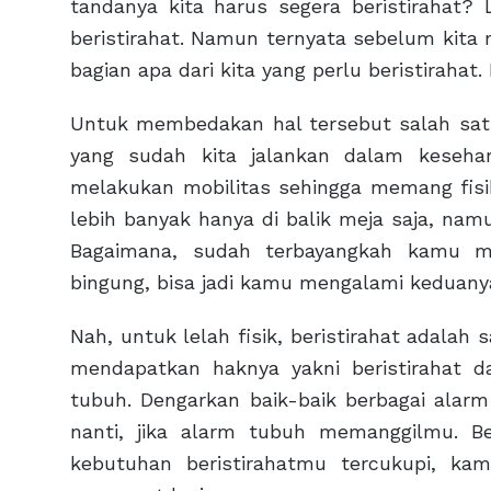
tandanya kita harus segera beristirahat
beristirahat. Namun ternyata sebelum kita m
bagian apa dari kita yang perlu beristirahat.
Untuk membedakan hal tersebut salah satun
yang sudah kita jalankan dalam kesehari
melakukan mobilitas sehingga memang fisik 
lebih banyak hanya di balik meja saja, nam
Bagaimana, sudah terbayangkah kamu m
bingung, bisa jadi kamu mengalami keduanya.
Nah, untuk lelah fisik, beristirahat adalah
mendapatkan haknya yakni beristirahat d
tubuh. Dengarkan baik-baik berbagai alar
nanti, jika alarm tubuh memanggilmu. Ber
kebutuhan beristirahatmu tercukupi, ka