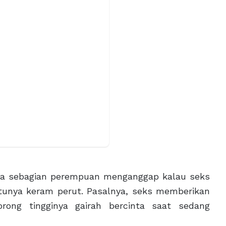
arena sebagian perempuan menganggap kalau seks
tunya keram perut. Pasalnya, seks memberikan
ong tingginya gairah bercinta saat sedang