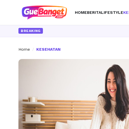
HOME
BERITA
LIFESTYLE
KE
BREAKING
Home
/
KESEHATAN