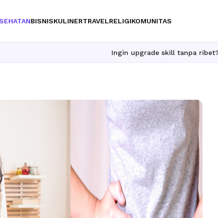
SEHATAN
BISNIS
KULINER
TRAVEL
RELIGI
KOMUNITAS
Ingin upgrade skill tanpa ribet? Temukan kelas 