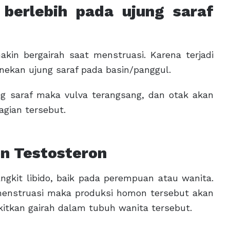
berlebih pada ujung saraf
kin bergairah saat menstruasi. Karena terjadi
kan ujung saraf pada basin/panggul.
g saraf maka vulva terangsang, dan otak akan
gian tersebut.
n Testosteron
kit libido, baik pada perempuan atau wanita.
menstruasi maka produksi homon tersebut akan
itkan gairah dalam tubuh wanita tersebut.