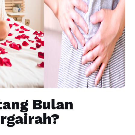
tang Bulan
rgairah?