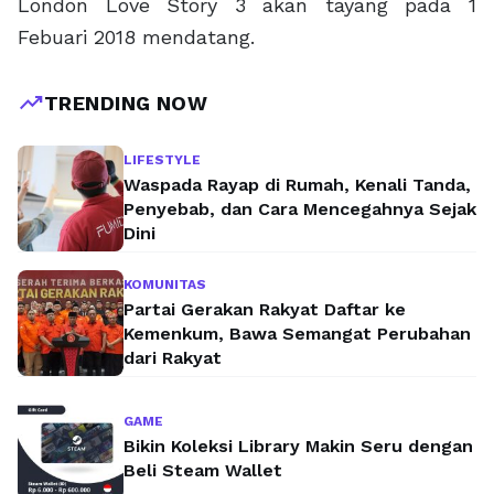
London Love Story 3 akan tayang pada 1
Febuari 2018 mendatang.
trending_up
TRENDING NOW
LIFESTYLE
Waspada Rayap di Rumah, Kenali Tanda,
Penyebab, dan Cara Mencegahnya Sejak
Dini
KOMUNITAS
Partai Gerakan Rakyat Daftar ke
Kemenkum, Bawa Semangat Perubahan
dari Rakyat
GAME
Bikin Koleksi Library Makin Seru dengan
Beli Steam Wallet