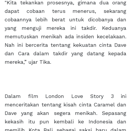
"Kita tekankan prosesnya, gimana dua orang
dapat cobaan terus menerus, sekarang
cobaannya lebih berat untuk dicobanya dan
yang menguji mereka ini takdir. Keduanya
memutuskan menikah ada insiden kecelakaan.
Nah ini bercerita tentang kekuatan cinta Dave
dan Cara dalam takdir yang datang kepada
mereka,” ujar Tika.
Dalam film London Love Story 3 ini
menceritakan tentang kisah cinta Caramel dan
Dave yang akan segera menikah. Sepasang
kekasih itu pun kembali ke Indonesia dan
memilih Kota Bali sebagai saksi baru dalam