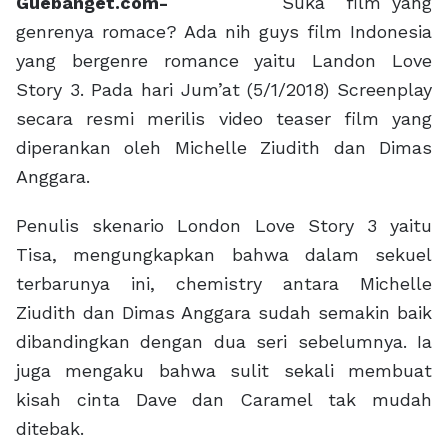
Guebanget.com-
Suka film yang
genrenya romace? Ada nih guys film Indonesia
yang bergenre romance yaitu Landon Love
Story 3. Pada hari Jum’at (5/1/2018) Screenplay
secara resmi merilis video teaser film yang
diperankan oleh Michelle Ziudith dan Dimas
Anggara.
Penulis skenario London Love Story 3 yaitu
Tisa, mengungkapkan bahwa dalam sekuel
terbarunya ini, chemistry antara Michelle
Ziudith dan Dimas Anggara sudah semakin baik
dibandingkan dengan dua seri sebelumnya. Ia
juga mengaku bahwa sulit sekali membuat
kisah cinta Dave dan Caramel tak mudah
ditebak.