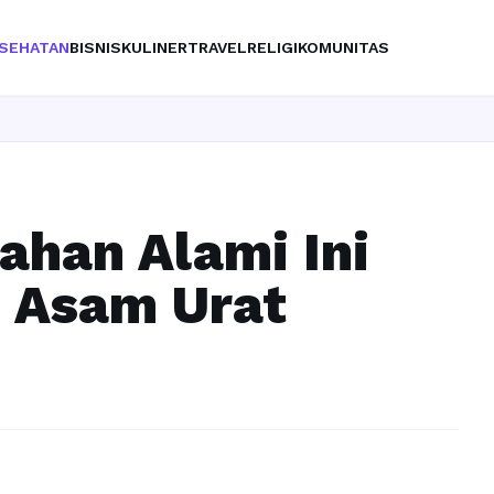
SEHATAN
BISNIS
KULINER
TRAVEL
RELIGI
KOMUNITAS
ahan Alami Ini
 Asam Urat