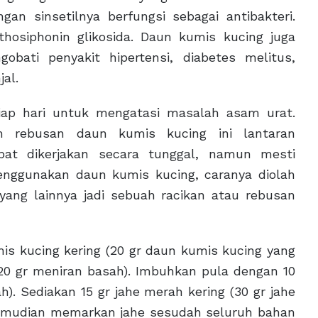
an sinsetilnya berfungsi sebagai antibakteri.
hosiphonin glikosida. Daun kumis kucing juga
obati penyakit hipertensi, diabetes melitus,
al.
iap hari untuk mengatasi masalah asam urat.
 rebusan daun kumis kucing ini lantaran
pat dikerjakan secara tunggal, namun mesti
ggunakan daun kumis kucing, caranya diolah
ng lainnya jadi sebuah racikan atau rebusan
mis kucing kering (20 gr daun kumis kucing yang
(20 gr meniran basah). Imbuhkan pula dengan 10
h). Sediakan 15 gr jahe merah kering (30 gr jahe
 Kemudian memarkan jahe sesudah seluruh bahan