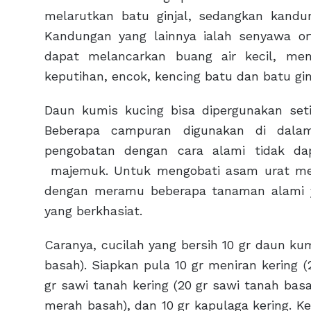
melarutkan batu ginjal, sedangkan kandung
Kandungan yang lainnya ialah senyawa ort
dapat melancarkan buang air kecil, meng
keputihan, encok, kencing batu dan batu ginj
Daun kumis kucing bisa dipergunakan set
Beberapa campuran digunakan di dalam
pengobatan dengan cara alami tidak da
majemuk. Untuk mengobati asam urat men
dengan meramu beberapa tanaman alami ya
yang berkhasiat.
Caranya, cucilah yang bersih 10 gr daun ku
basah). Siapkan pula 10 gr meniran kering 
gr sawi tanah kering (20 gr sawi tanah basa
merah basah), dan 10 gr kapulaga kering.