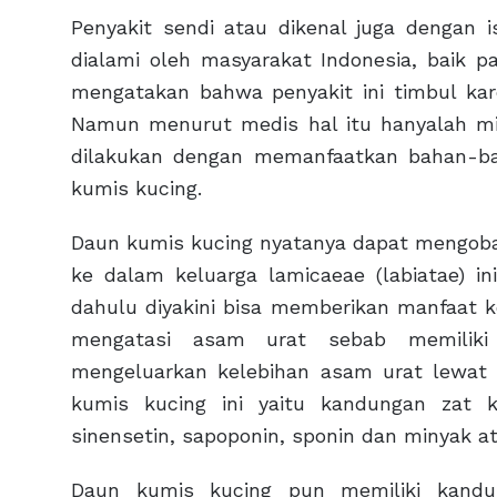
Penyakit sendi atau dikenal juga dengan 
dialami oleh masyarakat Indonesia, baik 
mengatakan bahwa penyakit ini timbul ka
Namun menurut medis hal itu hanyalah mi
dilakukan dengan memanfaatkan bahan-bah
kumis kucing.
Daun kumis kucing nyatanya dapat mengob
ke dalam keluarga lamicaeae (labiatae) i
dahulu diyakini bisa memberikan manfaat 
mengatasi asam urat sebab memiliki 
mengeluarkan kelebihan asam urat lewat a
kumis kucing ini yaitu kandungan zat ki
sinensetin, sapoponin, sponin dan minyak ats
Daun kumis kucing pun memiliki kandu