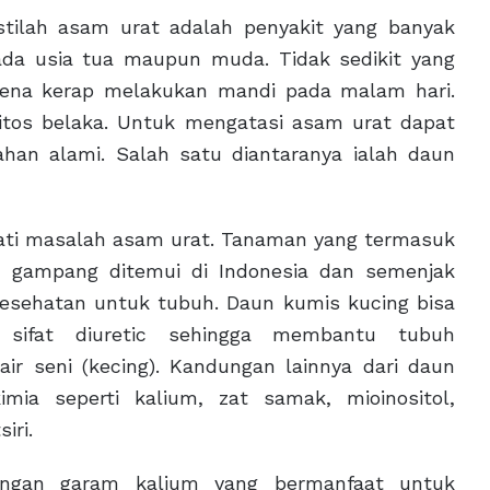
istilah asam urat adalah penyakit yang banyak
pada usia tua maupun muda. Tidak sedikit yang
rena kerap melakukan mandi pada malam hari.
tos belaka. Untuk mengatasi asam urat dapat
an alami. Salah satu diantaranya ialah daun
ati masalah asam urat. Tanaman yang termasuk
ni gampang ditemui di Indonesia dan semenjak
kesehatan untuk tubuh. Daun kumis kucing bisa
sifat diuretic sehingga membantu tubuh
ir seni (kecing). Kandungan lainnya dari daun
mia seperti kalium, zat samak, mioinositol,
iri.
ngan garam kalium yang bermanfaat untuk