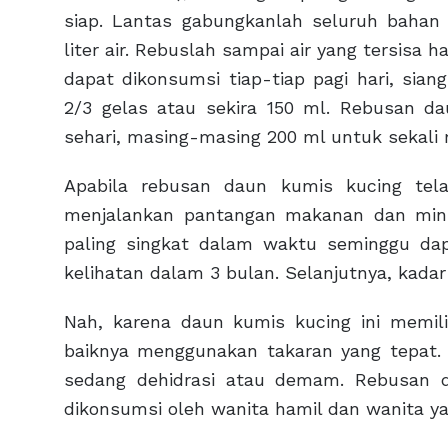
siap. Lantas gabungkanlah seluruh bahan
liter air. Rebuslah sampai air yang tersisa
dapat dikonsumsi tiap-tiap pagi hari, sian
2/3 gelas atau sekira 150 ml. Rebusan d
sehari, masing-masing 200 ml untuk sekali
Apabila rebusan daun kumis kucing tel
menjalankan pantangan makanan dan minu
paling singkat dalam waktu seminggu dapa
kelihatan dalam 3 bulan. Selanjutnya, kada
Nah, karena daun kumis kucing ini memilik
baiknya menggunakan takaran yang tepat.
sedang dehidrasi atau demam. Rebusan d
dikonsumsi oleh wanita hamil dan wanita y