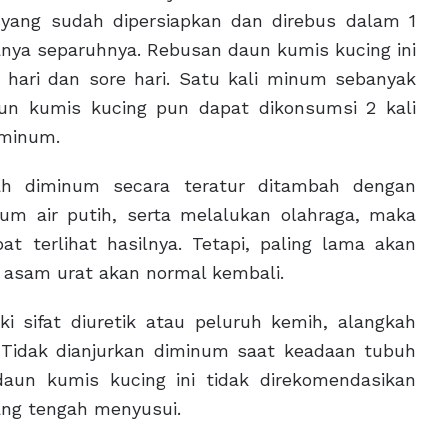
 yang sudah dipersiapkan dan direbus dalam 1
 hanya separuhnya. Rebusan daun kumis kucing ini
g hari dan sore hari. Satu kali minum sebanyak
aun kumis kucing pun dapat dikonsumsi 2 kali
 minum.
ah diminum secara teratur ditambah dengan
m air putih, serta melalukan olahraga, maka
t terlihat hasilnya. Tetapi, paling lama akan
r asam urat akan normal kembali.
i sifat diuretik atau peluruh kemih, alangkah
 Tidak dianjurkan diminum saat keadaan tubuh
aun kumis kucing ini tidak direkomendasikan
ang tengah menyusui.