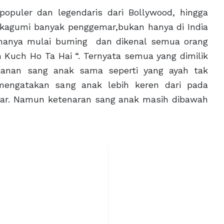
opuler dan legendaris dari Bollywood, hingga
ikagumi banyak penggemar,bukan hanya di India
manya mulai buming dan dikenal semua orang
Kuch Ho Ta Hai “. Ternyata semua yang dimilik
panan sang anak sama seperti yang ayah tak
mengatakan sang anak lebih keren dari pada
ar. Namun ketenaran sang anak masih dibawah