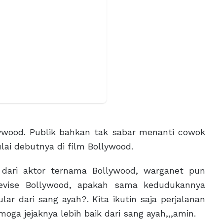
lywood. Publik bahkan tak sabar menanti cowok
ai debutnya di film Bollywood.
dari aktor ternama Bollywood, warganet pun
evise Bollywood, apakah sama kedudukannya
ar dari sang ayah?. Kita ikutin saja perjalanan
moga jejaknya lebih baik dari sang ayah,,,amin.