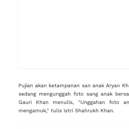
Pujian akan ketampanan san anak Aryan Kha
sedang mengunggah foto sang anak bersama
Gauri Khan menulis, "Unggahan foto an
mengamuk," tulis istri Shahrukh Khan.