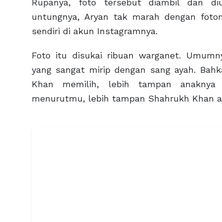
Rupanya, foto tersebut diambil dan d
untungnya, Aryan tak marah dengan foton
sendiri di akun Instagramnya.
Foto itu disukai ribuan warganet. Umum
yang sangat mirip dengan sang ayah. Bahk
Khan memilih, lebih tampan anaknya 
menurutmu, lebih tampan Shahrukh Khan 