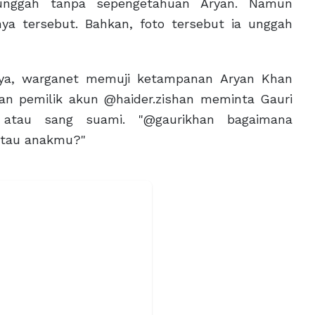
iunggah tanpa sepengetahuan Aryan. Namun
ya tersebut. Bahkan, foto tersebut ia unggah
nya, warganet memuji ketampanan Aryan Khan
an pemilik akun @haider.zishan meminta Gauri
atau sang suami. "@gaurikhan bagaimana
atau anakmu?"